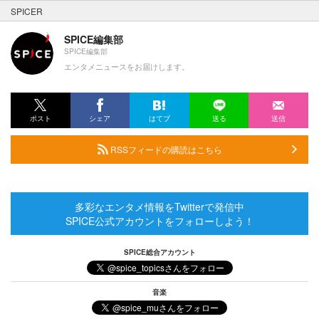
SPICER
SPICE編集部
SPICE編集部
エンタメニュースをお届けします。
ポスト
シェア
はてブ
送る
送信
RSSフィードの購読はこちら
多彩なエンタメ情報をTwitterで発信中
SPICE公式アカウントをフォローしよう！
SPICE総合アカウント
音楽