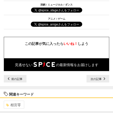
演劇 / ミュージカル / ダンス
アニメ / ゲーム
この記事が気に入ったら
いいね！
しよう
見逃せない
の最新情報をお届けします
前の記事
次の記事
関連キーワード
相宮零