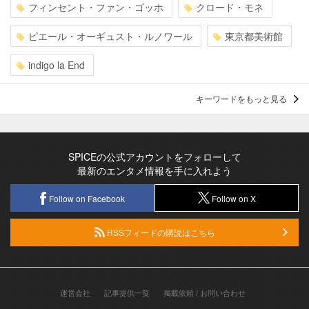
フィンセント・ファン・ゴッホ
クロード・モネ
ピエール・オーギュスト・ルノワール
東京都美術館
indigo la End
キーワードをもっと見る
SPICEの公式アカウントをフォローして
最新のエンタメ情報を手に入れよう
Follow on Facebook
Follow on X
RSSフィードの購読はこちら
運営会社
記事提供一覧
掲載依頼 / お問い合わせ