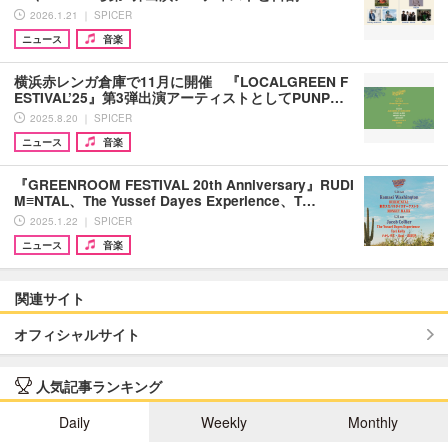
2026.1.21 ｜ SPICER
ニュース
音楽
横浜赤レンガ倉庫で11月に開催 『LOCALGREEN F
ESTIVAL’25』第3弾出演アーティストとしてPUNP…
2025.8.20 ｜ SPICER
ニュース
音楽
『GREENROOM FESTIVAL 20th Anniversary』RUDI
M≡NTAL、The Yussef Dayes Experience、T…
2025.1.22 ｜ SPICER
ニュース
音楽
関連サイト
オフィシャルサイト
人気記事ランキング
Daily
Weekly
Monthly