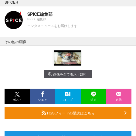
SPICER
SPICE編集部
SPICE編集部
エンタメニュースをお届けします。
その他の画像
画像を全て表示（2件）
ポスト
シェア
はてブ
送る
送信
RSSフィードの購読はこちら