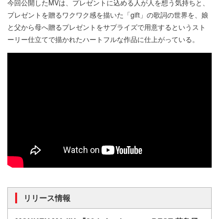
今回公開したMVは、プレゼントに込める人が人を想う気持ちと、
プレゼントを贈るワクワク感を描いた「gift」の歌詞の世界を、娘
と父から母へ贈るプレゼントをサプライズで用意するというスト
ーリー仕立てで描かれたハートフルな作品に仕上がっている。
リリース情報