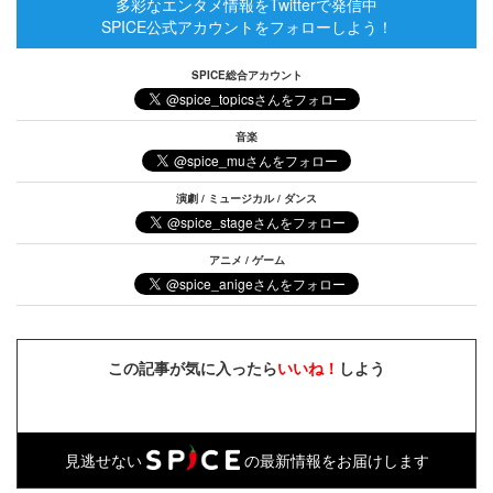
多彩なエンタメ情報をTwitterで発信中
SPICE公式アカウントをフォローしよう！
SPICE総合アカウント
音楽
演劇 / ミュージカル / ダンス
アニメ / ゲーム
この記事が気に入ったら
いいね！
しよう
見逃せない
の最新情報をお届けします