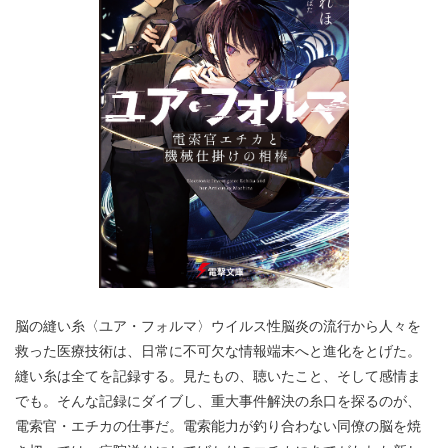
脳の縫い糸〈ユア・フォルマ〉ウイルス性脳炎の流行から人々を
救った医療技術は、日常に不可欠な情報端末へと進化をとげた。
縫い糸は全てを記録する。見たもの、聴いたこと、そして感情ま
でも。そんな記録にダイブし、重大事件解決の糸口を探るのが、
電索官・エチカの仕事だ。電索能力が釣り合わない同僚の脳を焼