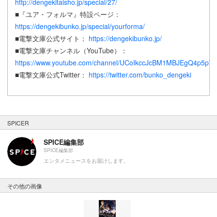
http://dengekitaisho.jp/special/27/
■『ユア・フォルマ』特設ページ：
https://dengekibunko.jp/special/yourforma/
■電撃文庫公式サイト：
https://dengekibunko.jp/
■電撃文庫チャンネル（YouTube）：
https://www.youtube.com/channel/UCoIkccJcBM1MBJEgQ4p5p7
■電撃文庫公式Twitter：
https://twitter.com/bunko_dengeki
SPICER
SPICE編集部
SPICE編集部
エンタメニュースをお届けします。
その他の画像