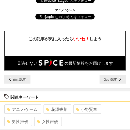
アニメ / ゲーム
この記事が気に入ったら
いいね！
しよう
見逃せない
の最新情報をお届けします
前の記事
次の記事
関連キーワード
アニメ/ゲーム
花澤香菜
小野賢章
男性声優
女性声優