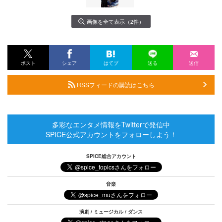
画像を全て表示（2件）
ポスト
シェア
はてブ
送る
送信
RSSフィードの購読はこちら
多彩なエンタメ情報をTwitterで発信中
SPICE公式アカウントをフォローしよう！
SPICE総合アカウント
音楽
演劇 / ミュージカル / ダンス