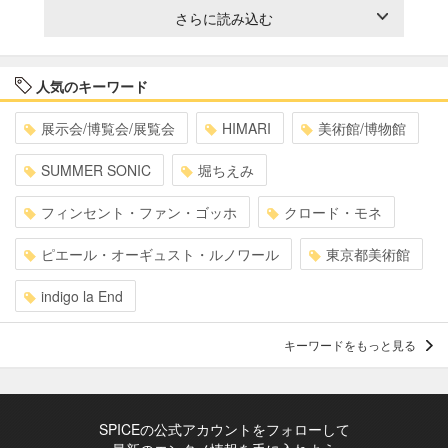
さらに読み込む
人気のキーワード
展示会/博覧会/展覧会
HIMARI
美術館/博物館
SUMMER SONIC
堀ちえみ
フィンセント・ファン・ゴッホ
クロード・モネ
ピエール・オーギュスト・ルノワール
東京都美術館
indigo la End
キーワードをもっと見る
SPICEの公式アカウントをフォローして