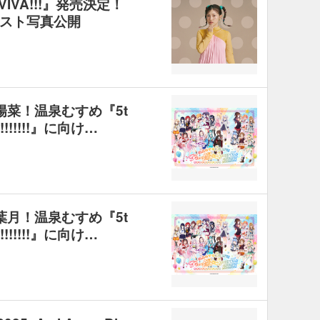
VIVA!!!』発売決定！
スト写真公開
陽菜！温泉むすめ『5t
!!!!!!!!!』に向け…
葉月！温泉むすめ『5t
!!!!!!!!!』に向け…