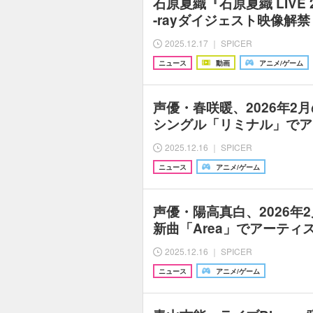
石原夏織『石原夏織 LIVE 202
-rayダイジェスト映像解
2025.12.17 ｜ SPICER
ニュース
動画
アニメ/ゲーム
声優・春咲暖、2026年2月
シングル「リミナル」でア
2025.12.16 ｜ SPICER
ニュース
アニメ/ゲーム
声優・陽高真白、2026年
新曲「Area」でアーティ
2025.12.16 ｜ SPICER
ニュース
アニメ/ゲーム