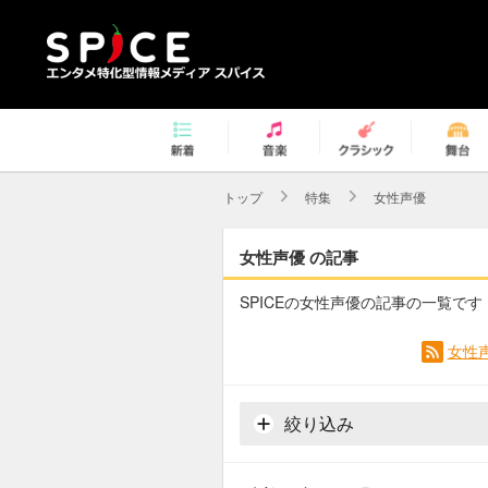
トップ
特集
女性声優
女性声優 の記事
SPICEの女性声優の記事の一覧です
女性
絞り込み