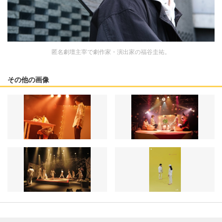
匿名劇壇主宰で劇作家・演出家の福谷圭祐。
その他の画像