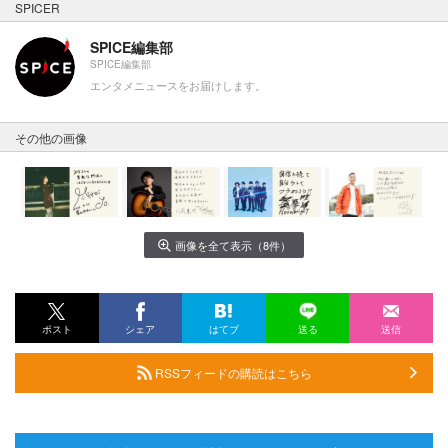
SPICER
SPICE編集部
SPICE編集部
エンタメニュースをお届けします。
その他の画像
画像を全て表示（8件）
ポスト
シェア
はてブ
送る
送信
RSSフィードの購読はこちら