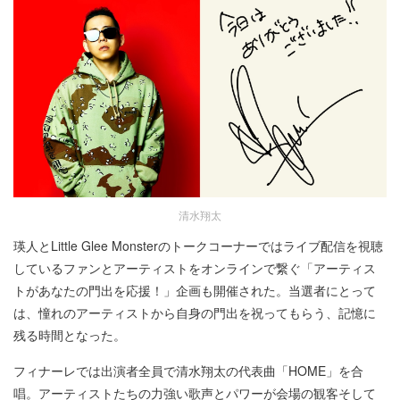
清水翔太
瑛人とLittle Glee Monsterのトークコーナーではライブ配信を視聴
しているファンとアーティストをオンラインで繋ぐ「アーティス
トがあなたの門出を応援！」企画も開催された。当選者にとって
は、憧れのアーティストから自身の門出を祝ってもらう、記憶に
残る時間となった。
フィナーレでは出演者全員で清水翔太の代表曲「HOME」を合
唱。アーティストたちの力強い歌声とパワーが会場の観客そして