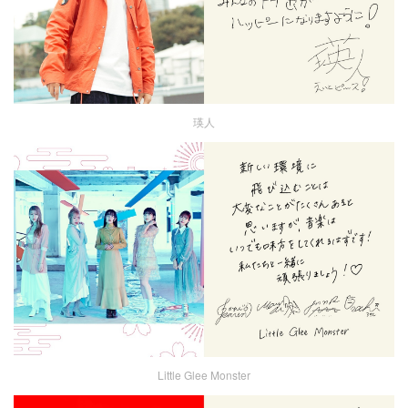
瑛人
Little Glee Monster