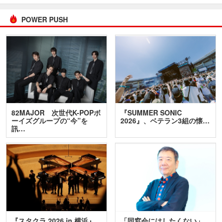
POWER PUSH
82MAJOR 次世代K-POPボ
『SUMMER SONIC
ーイズグループの“今”を
2026』、ベテラン3組の懐…
訊…
『スタクラ 2026 in 横浜』
「同窓会にはしたくない」