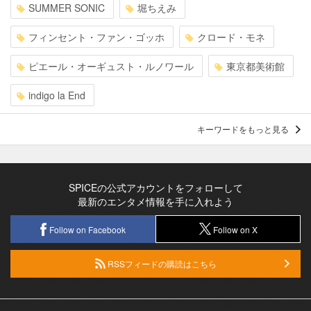
SUMMER SONIC
堀ちえみ
フィンセント・ファン・ゴッホ
クロード・モネ
ピエール・オーギュスト・ルノワール
東京都美術館
indigo la End
キーワードをもっと見る
SPICEの公式アカウントをフォローして
最新のエンタメ情報を手に入れよう
Follow on Facebook
Follow on X
RSSフィードの購読はこちら