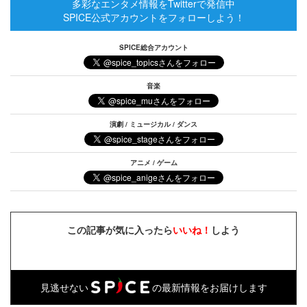
多彩なエンタメ情報をTwitterで発信中
SPICE公式アカウントをフォローしよう！
SPICE総合アカウント
音楽
演劇 / ミュージカル / ダンス
アニメ / ゲーム
この記事が気に入ったら
いいね！
しよう
見逃せない
の最新情報をお届けします