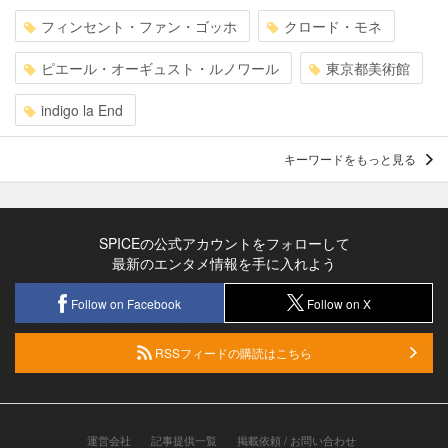
フィンセント・ファン・ゴッホ
クロード・モネ
ピエール・オーギュスト・ルノワール
東京都美術館
indigo la End
キーワードをもっと見る
SPICEの公式アカウントをフォローして
最新のエンタメ情報を手に入れよう
Follow on Facebook
Follow on X
RSSフィードの購読はこちら
運営会社
記事提供一覧
掲載依頼 / お問い合わせ