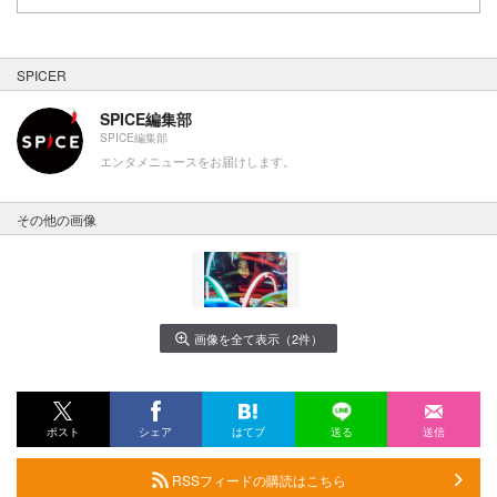
SPICER
SPICE編集部
SPICE編集部
エンタメニュースをお届けします。
その他の画像
画像を全て表示（2件）
ポスト
シェア
はてブ
送る
送信
RSSフィードの購読はこちら