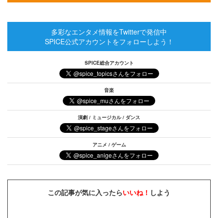
多彩なエンタメ情報をTwitterで発信中
SPICE公式アカウントをフォローしよう！
SPICE総合アカウント
音楽
演劇 / ミュージカル / ダンス
アニメ / ゲーム
この記事が気に入ったら
いいね！
しよう