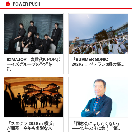
POWER PUSH
82MAJOR 次世代K-POPボ
『SUMMER SONIC
ーイズグループの“今”を
2026』、ベテラン3組の懐…
訊…
『スタクラ 2026 in 横浜』
「同窓会にはしたくない」
が開幕 今年も多彩なス
――15年ぶりに集う「第…