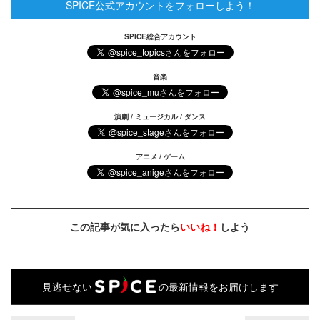
SPICE公式アカウントをフォローしよう！
SPICE総合アカウント
音楽
演劇 / ミュージカル / ダンス
アニメ / ゲーム
この記事が気に入ったら
いいね！
しよう
見逃せない
の最新情報をお届けします