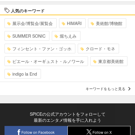
人気のキーワード
展示会/博覧会/展覧会
HIMARI
美術館/博物館
SUMMER SONIC
堀ちえみ
フィンセント・ファン・ゴッホ
クロード・モネ
ピエール・オーギュスト・ルノワール
東京都美術館
indigo la End
キーワードをもっと見る
SPICEの公式アカウントをフォローして
最新のエンタメ情報を手に入れよう
Follow on Facebook
Follow on X