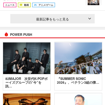
ニュース
動画
アニメ/ゲーム
最新記事をもっと見る
POWER PUSH
82MAJOR 次世代K-POPボ
『SUMMER SONIC
ーイズグループの“今”を
2026』、ベテラン3組の懐…
訊…