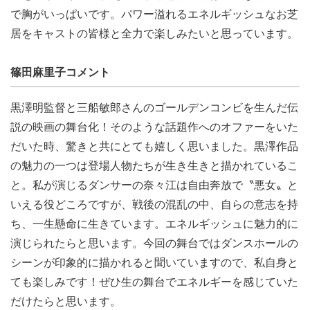
で胸がいっぱいです。パワー溢れるエネルギッシュなお芝
居をキャストの皆様と全力で楽しみたいと思っています。
篠田麻里子コメント
黒澤明監督と三船敏郎さんのゴールデンコンビを生んだ伝
説の映画の舞台化！そのような話題作へのオファーをいた
だいた時、驚きと共にとても嬉しく思いました。黒澤作品
の魅力の一つは登場人物たちが生き生きと描かれているこ
と。私が演じるダンサーの奈々江は自由奔放で〝悪女〟と
いえる役どころですが、戦後の混乱の中、自らの意志を持
ち、一生懸命に生きています。エネルギッシュに魅力的に
演じられたらと思います。今回の舞台ではダンスホールの
シーンが印象的に描かれると聞いていますので、私自身と
ても楽しみです！ぜひ生の舞台でエネルギーを感じていた
だけたらと思います。