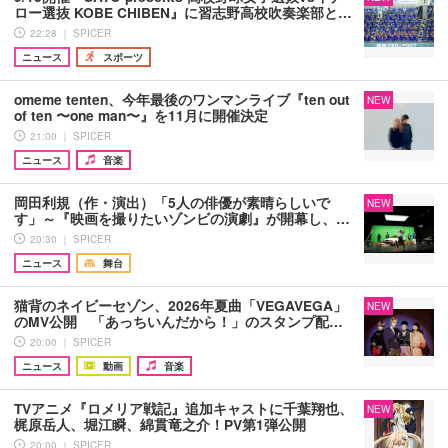
ロー選抜 KOBE CHIBEN』に習志野高校吹奏楽部と…
22:28 ｜ SPICER
ニュース
スポーツ
omeme tenten、今年最後のワンマンライブ『ten out
NEW
of ten 〜one man〜』を11月に開催決定
21:00 ｜ SPICER
ニュース
音楽
岡田利規（作・演出）「5人の俳優が素晴らしいで
NEW
す」～『映画を撮りたいゾンビの演劇』が開幕し、…
20:30 ｜ SPICER
ニュース
舞台
猫背のネイビーセゾン、2026年夏曲「VEGAVEGA」
NEW
のMV公開 「あっちいんだから！」のスタンプ配…
20:00 ｜ SPICER
ニュース
動画
音楽
TVアニメ『ロメリア戦記』追加キャストに千葉翔也、
NEW
梶原岳人、堀江瞬、綿貫竜之介！PV第1弾公開
20:00 ｜ SPICER