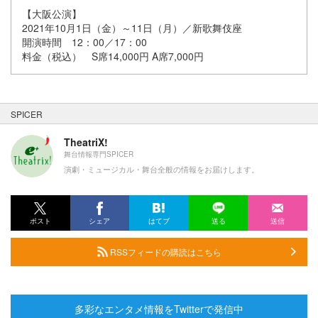
【大阪公演】
2021年10月1日（金）～11日（月）／新歌舞伎座
開演時間 12：00／17：00
料金（税込） S席14,000円 A席7,000円
SPICER
TheatriX!
舞台情報専門SPICER
演劇・ミュージカル・舞台全般の情報をお届けします。
ポスト
シェア
はてブ
送る
送信
RSSフィードの購読はこちら
多彩なエンタメ情報をTwitterで発信中