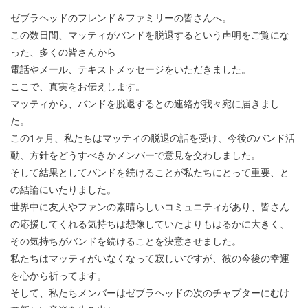
ゼブラヘッドのフレンド＆ファミリーの皆さんへ。
この数日間、マッティがバンドを脱退するという声明をご覧にな
った、多くの皆さんから
電話やメール、テキストメッセージをいただきました。
ここで、真実をお伝えします。
マッティから、バンドを脱退するとの連絡が我々宛に届きまし
た。
この1ヶ月、私たちはマッティの脱退の話を受け、今後のバンド活
動、方針をどうすべきかメンバーで意見を交わしました。
そして結果としてバンドを続けることが私たちにとって重要、と
の結論にいたりました。
世界中に友人やファンの素晴らしいコミュニティがあり、皆さん
の応援してくれる気持ちは想像していたよりもはるかに大きく、
その気持ちがバンドを続けることを決意させました。
私たちはマッティがいなくなって寂しいですが、彼の今後の幸運
を心から祈ってます。
そして、私たちメンバーはゼブラヘッドの次のチャプターにむけ