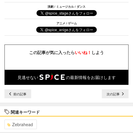
演劇 / ミュージカル / ダンス
アニメ / ゲーム
この記事が気に入ったら
いいね！
しよう
見逃せない
の最新情報をお届けします
前の記事
次の記事
関連キーワード
Zebrahead