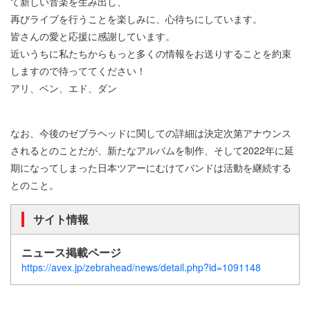
て新しい音楽を生み出し、
再びライブを行うことを楽しみに、心待ちにしています。
皆さんの愛と応援に感謝しています。
近いうちに私たちからもっと多くの情報をお送りすることを約束
しますので待っててください！
アリ、ベン、エド、ダン
なお、今後のゼブラヘッドに関しての詳細は決定次第アナウンス
されるとのことだが、新たなアルバムを制作、そして2022年に延
期になってしまった日本ツアーにむけてバンドは活動を継続する
とのこと。
サイト情報
ニュース掲載ページ
https://avex.jp/zebrahead/news/detail.php?id=1091148