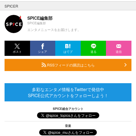
SPICER
SPICE編集部
SPICE編集部
エンタメニュースをお届けします。
ポスト
シェア
はてブ
送る
送信
RSSフィードの購読はこちら
多彩なエンタメ情報をTwitterで発信中
SPICE公式アカウントをフォローしよう！
SPICE総合アカウント
音楽