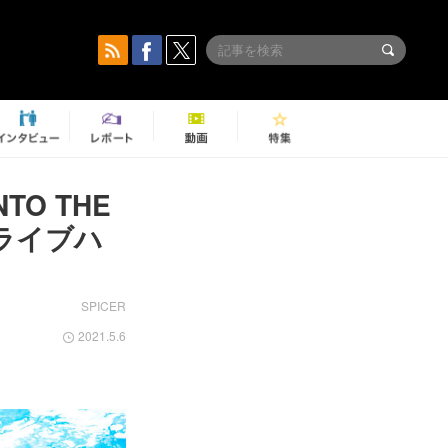
TO THE
ライブハ
SPICER
2021.5.6