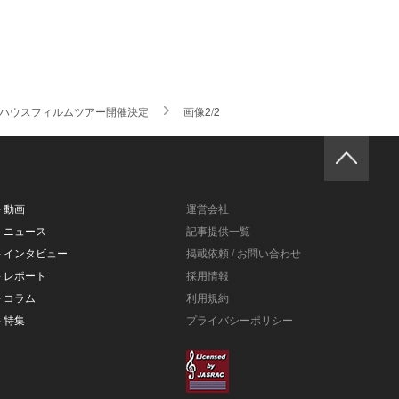
県ライブハウスフィルムツアー開催決定
画像2/2
- 動画
運営会社
- ニュース
記事提供一覧
- インタビュー
掲載依頼 / お問い合わせ
- レポート
採用情報
- コラム
利用規約
- 特集
プライバシーポリシー