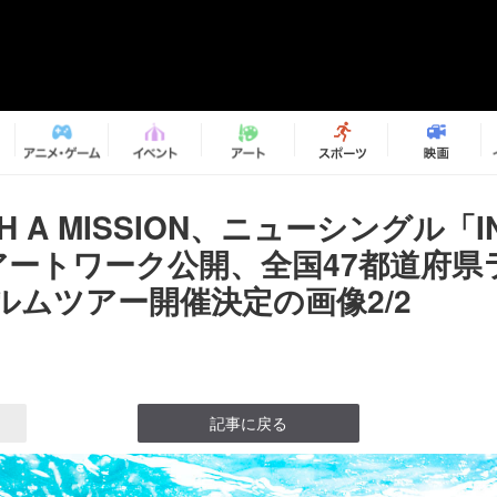
TH A MISSION、ニューシングル「IN
」アートワーク公開、全国47都道府県
ルムツアー開催決定の画像2/2
記事に戻る