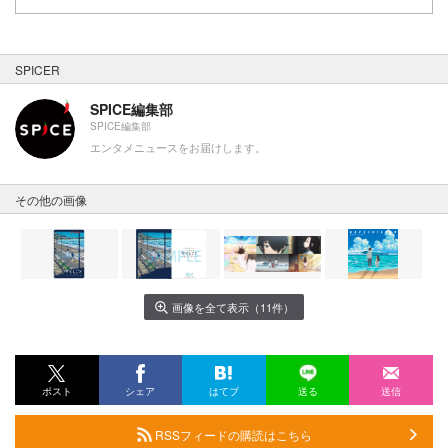
SPICER
SPICE編集部
SPICE編集部
エンタメニュースをお届けします。
その他の画像
画像を全て表示（11件）
ポスト
シェア
はてブ
送る
送信
RSSフィードの購読はこちら