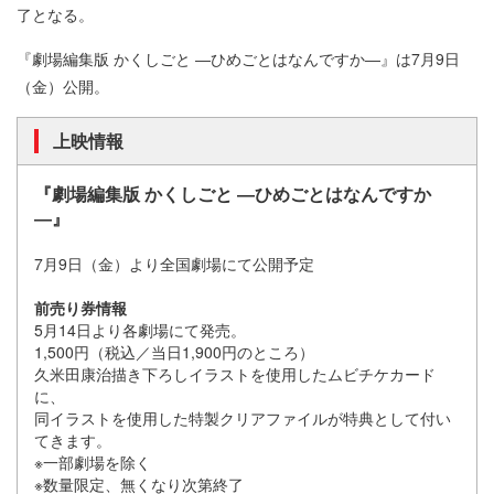
了となる。
『劇場編集版 かくしごと ―ひめごとはなんですか―』は7月9日
（金）公開。
上映情報
『劇場編集版 かくしごと ―ひめごとはなんですか
―』
7月9日（金）より全国劇場にて公開予定
前売り券情報
5月14日より各劇場にて発売。
1,500円（税込／当日1,900円のところ）
久米田康治描き下ろしイラストを使用したムビチケカード
に、
同イラストを使用した特製クリアファイルが特典として付い
てきます。
※一部劇場を除く
※数量限定、無くなり次第終了