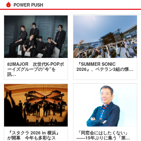
POWER PUSH
82MAJOR 次世代K-POPボ
『SUMMER SONIC
ーイズグループの“今”を
2026』、ベテラン3組の懐…
訊…
『スタクラ 2026 in 横浜』
「同窓会にはしたくない」
が開幕 今年も多彩なス
――15年ぶりに集う「第…