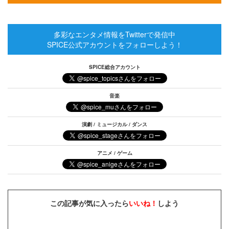
多彩なエンタメ情報をTwitterで発信中
SPICE公式アカウントをフォローしよう！
SPICE総合アカウント
音楽
演劇 / ミュージカル / ダンス
アニメ / ゲーム
この記事が気に入ったら
いいね！
しよう