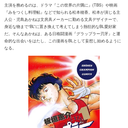
主演を務めるのは、ドラマ『この世界の片隅に』(TBS）や映画
『みをつくし料理帖』などで知られる松本穂香。松本が演じる主
人公・児島あかねは⽂房具メーカーに勤める文具デザイナーで、
身近な物まで“BL”に置き換えて考えてしまう熱狂的なBL愛好家
だ。そんなあかねは、ある日格闘漫画『グラップラー刃牙』と運
命的な出会いをはたし、この漫画をBLとして妄想し始めるように
なる。