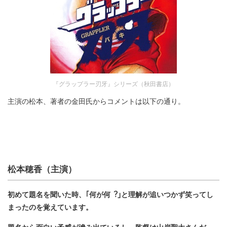
『グラップラー刃牙』シリーズ（秋田書店）
主演の松本、著者の金田氏からコメントは以下の通り。
松本穂香（主演）
初めて題名を聞いた時、｢何が何︖｣と理解が追いつかず笑ってし
まったのを覚えています。