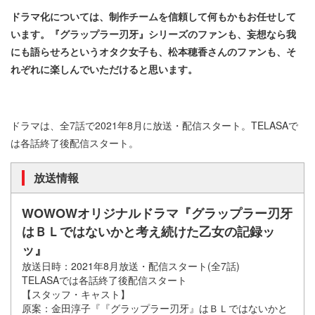
ドラマ化については、制作チームを信頼して何もかもお任せして
います。『グラップラー刃牙』シリーズのファンも、妄想なら我
にも語らせろというオタク⼥⼦も、松本穂香さんのファンも、そ
れぞれに楽しんでいただけると思います。
ドラマは、全7話で2021年8月に放送・配信スタート。TELASAで
は各話終了後配信スタート。
放送情報
WOWOWオリジナルドラマ『グラップラー刃牙
はＢＬではないかと考え続けた⼄⼥の記録ッ
ッ』
放送日時：2021年8月放送・配信スタート(全7話)
TELASAでは各話終了後配信スタート
【スタッフ・キャスト】
原案：⾦⽥淳⼦『『グラップラー刃牙』はＢＬではないかと