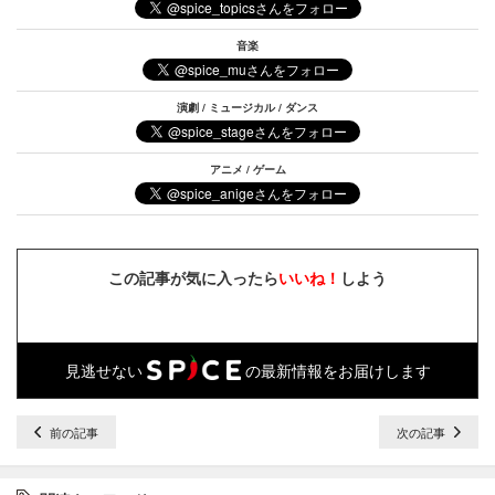
音楽
演劇 / ミュージカル / ダンス
アニメ / ゲーム
この記事が気に入ったら
いいね！
しよう
見逃せない
の最新情報をお届けします
前の記事
次の記事