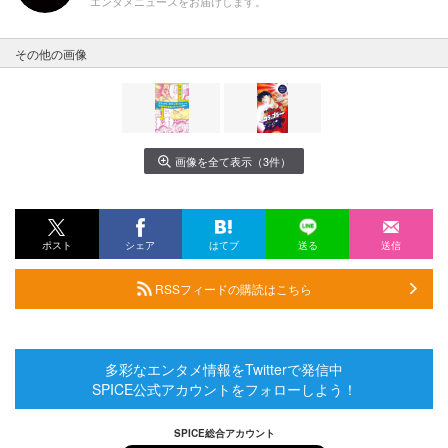
エンタメニュースをお届けします。
その他の画像
画像を全て表示（3件）
ポスト
シェア
はてブ
送る
送信
RSSフィードの購読はこちら
多彩なエンタメ情報をTwitterで発信中
SPICE公式アカウントをフォローしよう！
SPICE総合アカウント