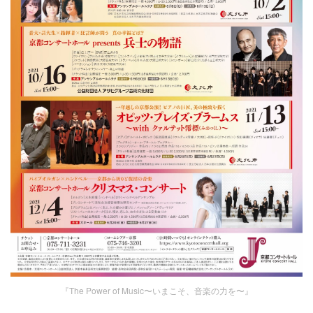
『The Power of Music〜いまこそ、音楽の力を〜』