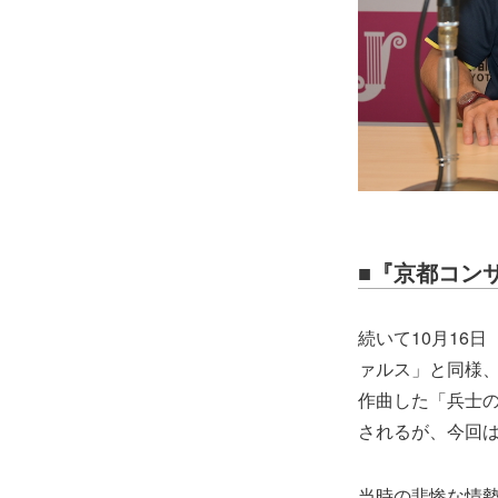
■『京都コンサ
続いて10月16
ァルス」と同様、
作曲した「兵士
されるが、今回
当時の悲惨な情