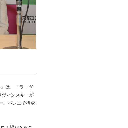
物語』は、「ラ・ヴ
ラヴィンスキーが
手、バレエで構成
コロナ禍だからこ