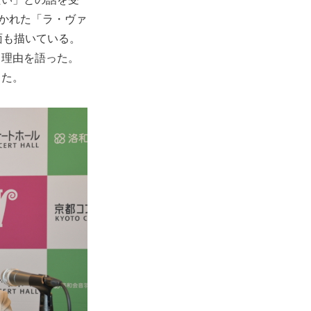
書かれた「ラ・ヴァ
面も描いている。
曲理由を語った。
した。