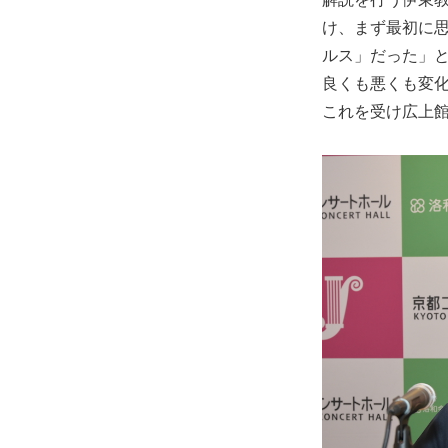
け、まず最初に思
ルス」だった」と
良くも悪くも変
これを受け広上