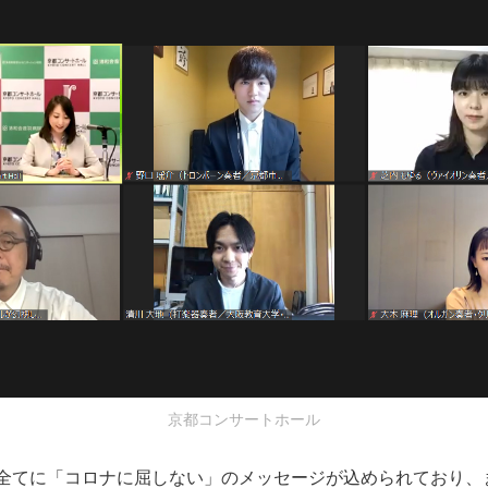
京都コンサートホール
ト全てに「コロナに屈しない」のメッセージが込められており、