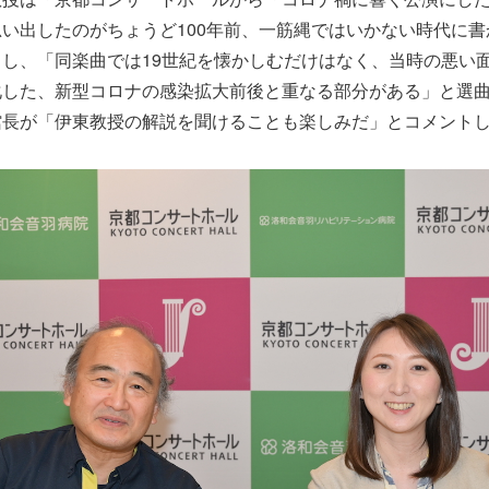
い出したのがちょうど100年前、一筋縄ではいかない時代に
し、「同楽曲では19世紀を懐かしむだけはなく、当時の悪い
化した、新型コロナの感染拡大前後と重なる部分がある」と選
館長が「伊東教授の解説を聞けることも楽しみだ」とコメント