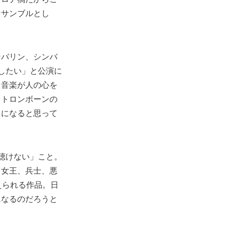
ンサンブルとし
ンバリン、シンバ
したい」と公演に
、音楽が人の心を
、トロンボーンの
うになると思って
聴けない」こと。
、女王、兵士、悪
えられる作品。日
になるのだろうと