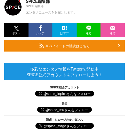
SPICE編集部
SPICE編集部
エンタメニュースをお届けします。
ポスト
シェア
はてブ
送る
送信
RSSフィードの購読はこちら
多彩なエンタメ情報をTwitterで発信中
SPICE公式アカウントをフォローしよう！
SPICE総合アカウント
音楽
演劇 / ミュージカル / ダンス