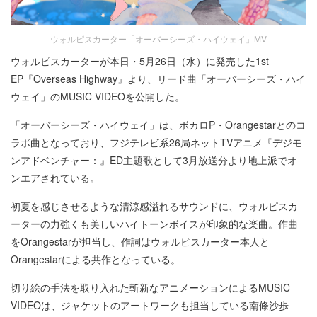
ウォルピスカーター「オーバーシーズ・ハイウェイ」MV
ウォルピスカーターが本日・5月26日（水）に発売した1st
EP『Overseas Highway』より、リード曲「オーバーシーズ・ハイ
ウェイ」のMUSIC VIDEOを公開した。
「オーバーシーズ・ハイウェイ」は、ボカロP・Orangestarとのコ
ラボ曲となっており、フジテレビ系26局ネットTVアニメ『デジモ
ンアドベンチャー：』ED主題歌として3月放送分より地上派でオ
ンエアされている。
初夏を感じさせるような清涼感溢れるサウンドに、ウォルピスカ
ーターの力強くも美しいハイトーンボイスが印象的な楽曲。作曲
をOrangestarが担当し、作詞はウォルピスカーター本人と
Orangestarによる共作となっている。
切り絵の手法を取り入れた斬新なアニメーションによるMUSIC
VIDEOは、ジャケットのアートワークも担当している南條沙歩