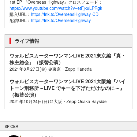
1st EP 『Overseas Highway』クロスフェード：
https://www.youtube.com/watch?v=etFjk9LPRgk
購入URL：
https://lnk.to/OverseasHighway-CD
配信URL：
https://lnk.to/OverseasHighway
ライブ情報
ウォルピスカーターワンマンLIVE 2021東京編『真・
株主総会』（振替公演）
2021年8月27日(金) ＠東京・Zepp Haneda
ウォルピスカーターワンマンLIVE 2021大阪編『ハイ
トーン刑務所～LIVE でキーを下げただけなのに～』
（振替公演）
2021年10月24日(日)＠大阪・Zepp Osaka Bayside
SPICER