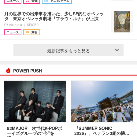
ニュース
音楽
アニメ/ゲーム
月の世界での出来事を描いた、少しSF的なオペレッ
タ 東京オペレッタ劇場『フラウ・ルナ』が上演
2026.8.8 ｜ SPICER
ニュース
舞台
最新記事をもっと見る
POWER PUSH
82MAJOR 次世代K-POPボ
『SUMMER SONIC
ーイズグループの“今”を
2026』、ベテラン3組の懐…