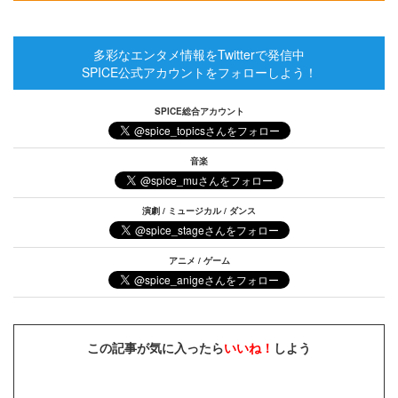
多彩なエンタメ情報をTwitterで発信中
SPICE公式アカウントをフォローしよう！
SPICE総合アカウント
音楽
演劇 / ミュージカル / ダンス
アニメ / ゲーム
この記事が気に入ったら
いいね！
しよう