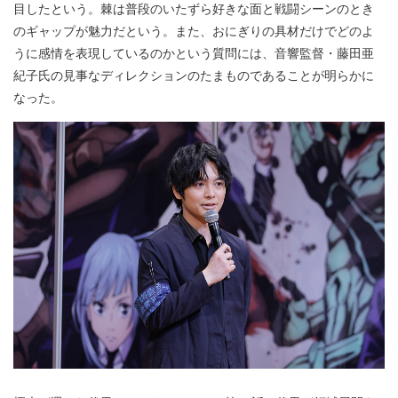
目したという。棘は普段のいたずら好きな面と戦闘シーンのとき
のギャップが魅力だという。また、おにぎりの具材だけでどのよ
うに感情を表現しているのかという質問には、音響監督・藤田亜
紀子氏の見事なディレクションのたまものであることが明らかに
なった。