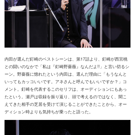
内田が選んだ釘崎のベストシーンは、第17話より、釘崎が西宮桃
との闘いのなかで「私は『釘崎野薔薇』なんだよ!!」と言い切るシ
ーン。野薔薇に惚れたという内田は、選んだ理由に「もうなんと
いってもカッコいいです。アネさんと呼んでもいいですか？」コ
メント。釘崎を代表するこのセリフは、オーディションにもあっ
たという。瀬戸は収録を振り返り、頭で考えるのではなく、聞こ
えてきた相手の芝居を受けて演じることができたことから、オー
ディション時よりも気持ちが乗ったと語った。