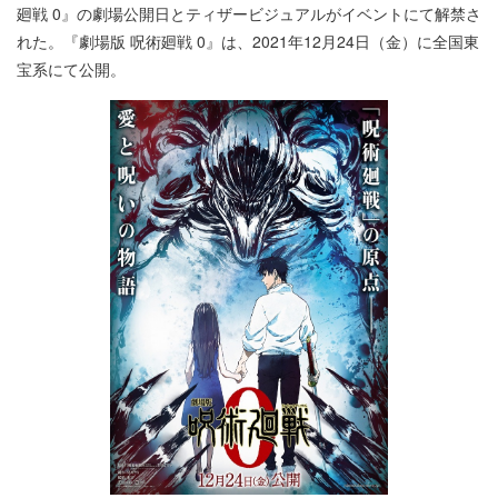
廻戦 0』の劇場公開日とティザービジュアルがイベントにて解禁さ
れた。『劇場版 呪術廻戦 0』は、2021年12月24日（金）に全国東
宝系にて公開。