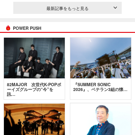
最新記事をもっと見る
POWER PUSH
82MAJOR 次世代K-POPボ
『SUMMER SONIC
ーイズグループの“今”を
2026』、ベテラン3組の懐…
訊…