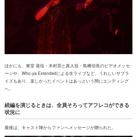
ほかにも、東堂 葵役・木村昴と真人役・島﨑信長のビデオメッセ
ージや、Who-ya Extendedによる生ライブなど、うれしいサプラ
イズもあり、楽しかったイベントはあっという間にエンディング
へ。
続編を演じるときは、全員そろってアフレコができる
状況に
最後は、キャスト陣からファンへメッセージが贈られた。