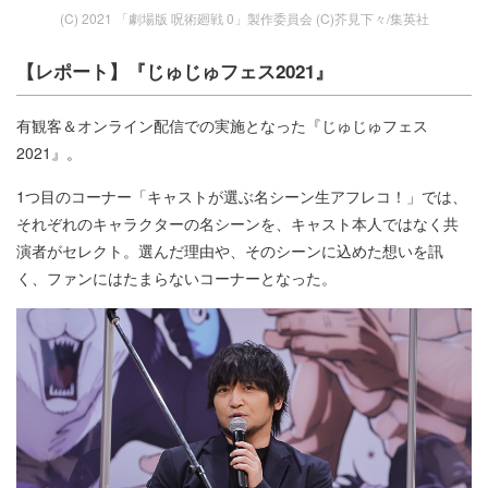
(C) 2021 「劇場版 呪術廻戦 0」製作委員会 (C)芥見下々/集英社
【レポート】『じゅじゅフェス2021』
有観客＆オンライン配信での実施となった『じゅじゅフェス
2021』。
1つ目のコーナー「キャストが選ぶ名シーン生アフレコ！」では、
それぞれのキャラクターの名シーンを、キャスト本人ではなく共
演者がセレクト。選んだ理由や、そのシーンに込めた想いを訊
く、ファンにはたまらないコーナーとなった。