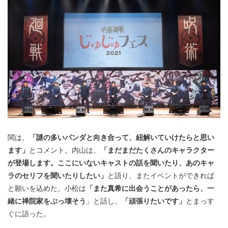
関は、
「謎の多いパンダと向き合って、紐解いていけたらと思い
ます」
とコメント。内山は、
「まだまだたくさんのキャラクター
が登場します。ここにいないキャストの話を聞いたり、あのキャ
ラのセリフを聞いたりしたい」
と語り、またイベントができれば
と願いを込めた。小松は
「また真希に出会うことがあったら、一
緒に禅院家をぶっ壊そう
」と話し、
「頑張りたいです」
とまっす
ぐに語った。