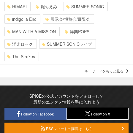
HIMARI
堀ちえみ
SUMMER SONIC
indigo la End
展示会/博覧会/展覧会
MAN WITH A MISSION
洋楽POPS
洋楽ロック
SUMMER SONICライブ
The Strokes
キーワードをもっと見る
SPICEの公式アカウントをフォローして
最新のエンタメ情報を手に入れよう
Follow on Facebook
Follow on X
RSSフィードの購読はこちら