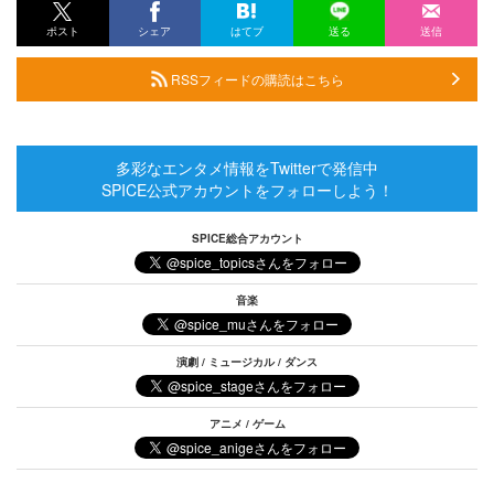
ポスト
シェア
はてブ
送る
送信
RSSフィードの購読はこちら
多彩なエンタメ情報をTwitterで発信中
SPICE公式アカウントをフォローしよう！
SPICE総合アカウント
音楽
演劇 / ミュージカル / ダンス
アニメ / ゲーム