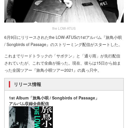
the LOW-ATUS
6月9日にリリースされたthe LOW-ATUSの1stアルバム『旅鳥小唄
/ Songbirds of Passage』のストリーミング配信がスタートした。
これまでリードトラックの「サボテン」と「通り雨」が先行配信
されていたが、これで全曲が揃った。現在、彼らは15日から始ま
った全国ツアー『旅鳥小唄ツアー2021』の真っ只中。
リリース情報
1st Album「旅鳥小唄 / Songbirds of Passage」
アルバム収録全曲配信