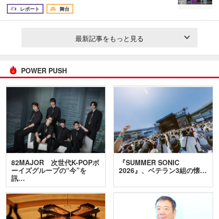
レポート
舞台
最新記事をもっと見る
POWER PUSH
82MAJOR 次世代K-POPボ
『SUMMER SONIC
ーイズグループの“今”を
2026』、ベテラン3組の懐…
訊…