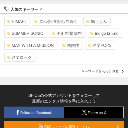
人気のキーワード
HIMARI
展示会/博覧会/展覧会
堀ちえみ
SUMMER SONIC
美術館/博物館
indigo la End
MAN WITH A MISSION
格闘技
洋楽POPS
洋楽ロック
キーワードをもっと見る
SPICEの公式アカウントをフォローして
最新のエンタメ情報を手に入れよう
Follow on Facebook
Follow on X
RSSフィードの購読はこちら