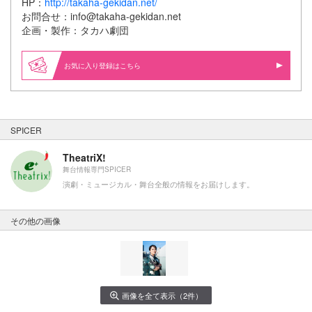
HP：
http://takaha-gekidan.net/
お問合せ：info@takaha-gekidan.net
企画・製作：タカハ劇団
お気に入り登録はこちら
SPICER
TheatriX!
舞台情報専門SPICER
演劇・ミュージカル・舞台全般の情報をお届けします。
その他の画像
画像を全て表示（2件）