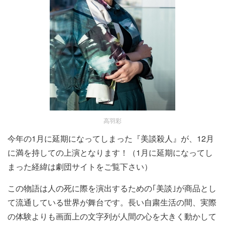
高羽彩
今年の1月に延期になってしまった『美談殺人』が、12月
に満を持しての上演となります！（1月に延期になってし
まった経緯は劇団サイトをご覧下さい）
この物語は人の死に際を演出するための｢美談｣が商品とし
て流通している世界が舞台です。長い自粛生活の間、実際
の体験よりも画面上の文字列が人間の心を大きく動かして