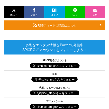
ポスト
シェア
はてブ
送る
送信
RSSフィードの購読はこちら
多彩なエンタメ情報をTwitterで発信中
SPICE公式アカウントをフォローしよう！
SPICE総合アカウント
音楽
演劇 / ミュージカル / ダンス
アニメ / ゲーム