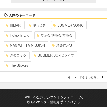
人気のキーワード
HIMARI
堀ちえみ
SUMMER SONIC
indigo la End
展示会/博覧会/展覧会
MAN WITH A MISSION
洋楽POPS
洋楽ロック
SUMMER SONICライブ
The Strokes
キーワードをもっと見る
SPICEの公式アカウントをフォローして
最新のエンタメ情報を手に入れよう