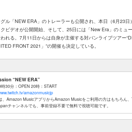
グル「NEW ERA」のトレーラーも公開され、本日（6月23
クビデオが公開開始、そして、25日には「New Era」のミュ
われる。7月11日からは自身が主催する対バンライブツアー“DRA
UNITED FRONT 2021」”の開催も決定している。
ession “NEW ERA”
9時30分：OPEN 20時：START
/www.twitch.tv/amazonmusicjp
信は、Amazon MusicアプリからAmazon Musicをご利用の方はもちろん、T
sic Japanチャンネルでも、事前登録不要で無料で視聴可能です。