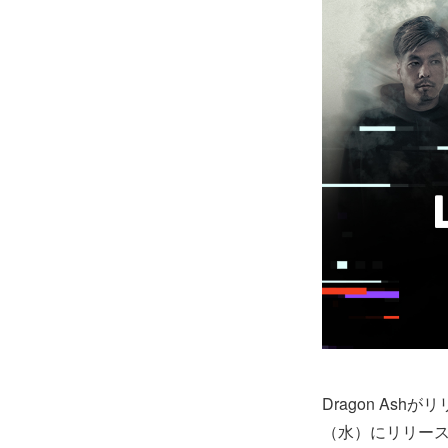
Dragon As
（水）にリリースを記念し