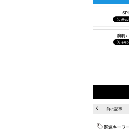
S
演劇 /
前の記事
関連キーワ