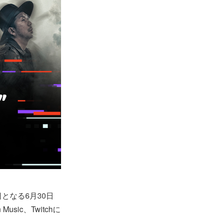
日となる6月30日
usic、Twitchに