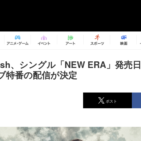
 Ash、シングル「NEW ERA」発売日に
ブ特番の配信が決定
ポスト