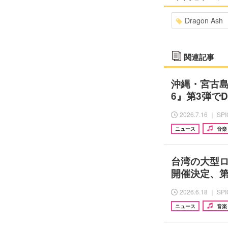
Dragon Ash
関連記事
沖縄・宮古島『M
6』第3弾でDr
2026.7.16 ｜ SP
ニュース
音楽
台湾の大型ロッ
開催決定、第1
2026.6.18 ｜ SP
ニュース
音楽