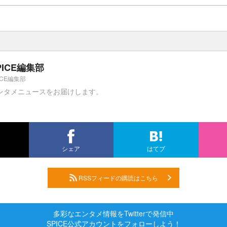
PICE編集部
ICE編集部
ンタメニュースをお届けします。
シェア
はてブ
RSSフィードの購読はこちら
多彩なエンタメ情報をTwitterで発信中
SPICE公式アカウントをフォローしよう！