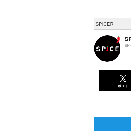
SPICER
S
SP
エ
ポスト