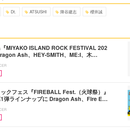
Dt.
ATSUSHI
降谷建志
櫻井誠
IYAKO ISLAND ROCK FESTIVAL 202
agon Ash、HEY-SMITH、ME:I、木…
ICER
クフェス『FIREBALL Fest.（火球祭）』
弾ラインナップに Dragon Ash、Fire E…
ICER