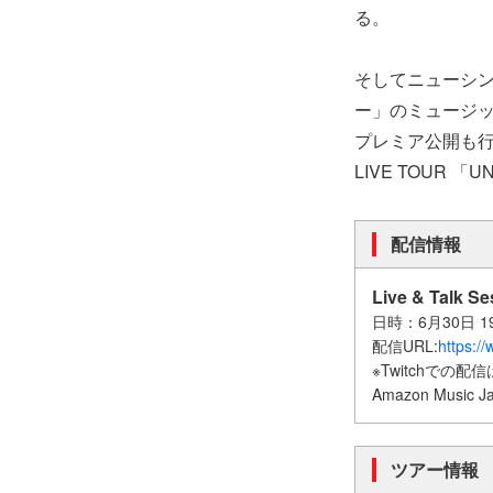
る。
そしてニューシン
ー」のミュージッ
プレミア公開も行
LIVE TOUR 「
配信情報
Live & Talk S
日時：6月30日 1
配信URL:
https:/
※Twitchでの配
Amazon Mu
ツアー情報