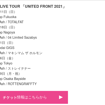
LIVE TOUR 「UNITED FRONT 2021」
月11日（日）
 Fukuoka
h / TOTALFAT
月18日（日）
 Nagoya
 / 04 Limited Sazabys
月1日（日）
ai GIGS
 Ash / マキシマム ザ ホルモン
月6日（金）
p Tokyo
 Ash / ストレイテナー
月9日（月・祝）
Osaka Bayside
sh / ROTTENGRAFFTY
情報はこちらから