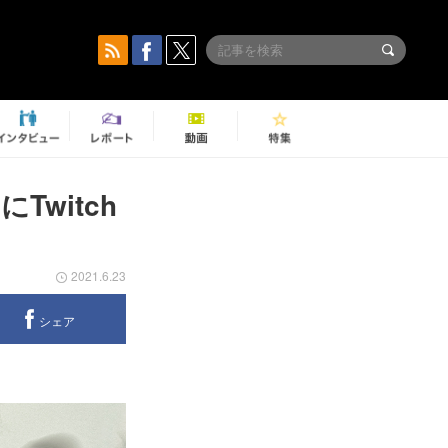
Twitch
2021.6.23
シェア