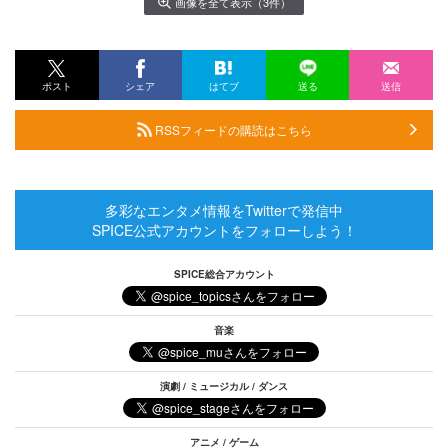
画像を全て表示（3件）
ポスト
シェア
はてブ
送る
送信
RSSフィードの購読はこちら
多彩なエンタメ情報をTwitterで発信中
SPICE公式アカウントをフォローしよう！
SPICE総合アカウント
音楽
演劇 / ミュージカル / ダンス
アニメ / ゲーム