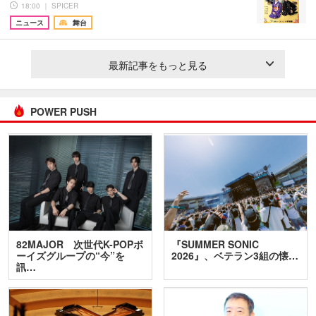
18:00 ｜ SPICER
ニュース
舞台
最新記事をもっと見る
POWER PUSH
82MAJOR 次世代K-POPボ
『SUMMER SONIC
ーイズグループの“今”を
2026』、ベテラン3組の懐…
訊…