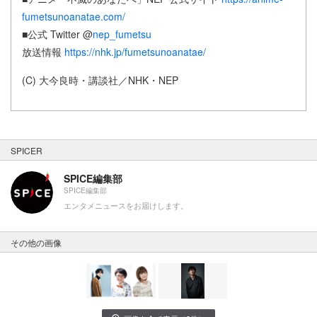
fumetsunoanatae.com/
■公式 Twitter @
nep_fumetsu
放送情報
https://nhk.jp/fumetsunoanatae/
(C) ⼤今良時・講談社／NHK・NEP
SPICER
SPICE編集部
SPICE編集部
エンタメニュースをお届けします。
その他の画像