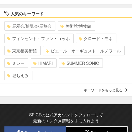
人気のキーワード
展示会/博覧会/展覧会
美術館/博物館
フィンセント・ファン・ゴッホ
クロード・モネ
東京都美術館
ピエール・オーギュスト・ルノワール
ミレー
HIMARI
SUMMER SONIC
堀ちえみ
キーワードをもっと見る
SPICEの公式アカウントをフォローして
最新のエンタメ情報を手に入れよう