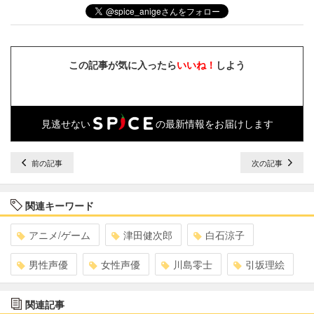
この記事が気に入ったら
いいね！
しよう
見逃せない
の最新情報をお届けします
前の記事
次の記事
関連キーワード
アニメ/ゲーム
津田健次郎
白石涼子
男性声優
女性声優
川島零士
引坂理絵
関連記事