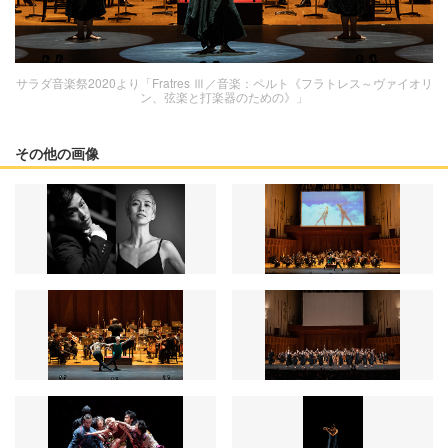
サラダ音楽祭2020より「Fratres Ⅲ／音楽：ペルト《フラトレス～ヴァイオリ
ン、弦楽と打楽器のための》」
その他の画像