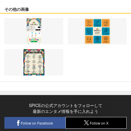
その他の画像
SPICEの公式アカウントをフォローして
最新のエンタメ情報を手に入れよう
Follow on Facebook
Follow on X