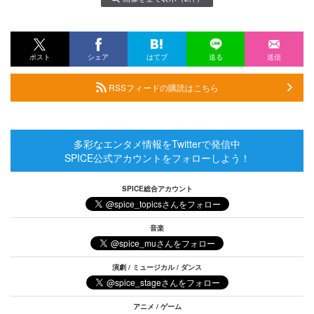
ポスト
シェア
はてブ
送る
送信
RSSフィードの購読はこちら
多彩なエンタメ情報をTwitterで発信中
SPICE公式アカウントをフォローしよう！
SPICE総合アカウント
音楽
演劇 / ミュージカル / ダンス
アニメ / ゲーム