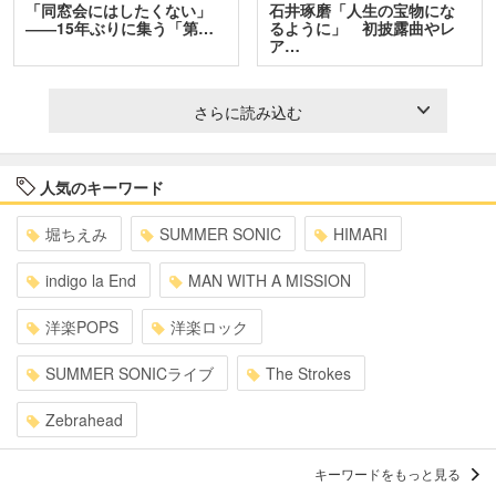
「同窓会にはしたくない」
石井琢磨「人生の宝物にな
――15年ぶりに集う「第…
るように」 初披露曲やレ
ア…
さらに読み込む
人気のキーワード
堀ちえみ
SUMMER SONIC
HIMARI
indigo la End
MAN WITH A MISSION
洋楽POPS
洋楽ロック
SUMMER SONICライブ
The Strokes
Zebrahead
キーワードをもっと見る