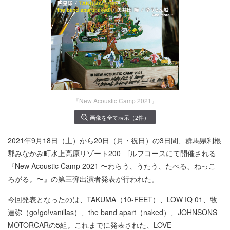
『New Acoustic Camp 2021』
画像を全て表示（2件）
2021年9月18日（土）から20日（月・祝日）の3日間、群馬県利根
郡みなかみ町水上高原リゾート200 ゴルフコースにて開催される
『New Acoustic Camp 2021 〜わらう、うたう、たべる、ねっこ
ろがる。〜』の第三弾出演者発表が行われた。
今回発表となったのは、TAKUMA（10-FEET）、LOW IQ 01、牧
達弥（go!go!vanillas）、the band apart（naked）、JOHNSONS
MOTORCARの5組。これまでに発表された、LOVE