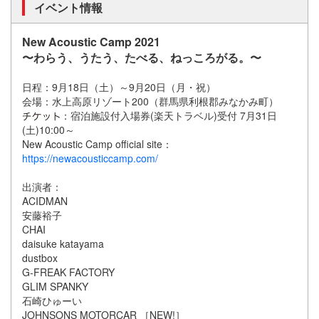
イベント情報
New Acoustic Camp 2021
〜わらう、うたう、たべる、ねっころがる。〜
日程：9月18日（土）～9月20日（月・祝）
会場：水上高原リゾート200（群馬県利根郡みなかみ町）
：宿泊施設付入場券(楽天トラベル)受付 7月31日
(土)10:00～
New Acoustic Camp official site：
https://newacousticcamp.com/
出演者：
ACIDMAN
安藤裕子
CHAI
daisuke katayama
dustbox
G-FREAK FACTORY
GLIM SPANKY
石崎ひゅーい
JOHNSONS MOTORCAR ［NEW!］