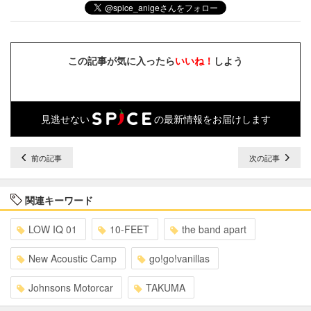
この記事が気に入ったら
いいね！
しよう
見逃せない
の最新情報をお届けします
前の記事
次の記事
関連キーワード
LOW IQ 01
10-FEET
the band apart
New Acoustic Camp
go!go!vanillas
Johnsons Motorcar
TAKUMA