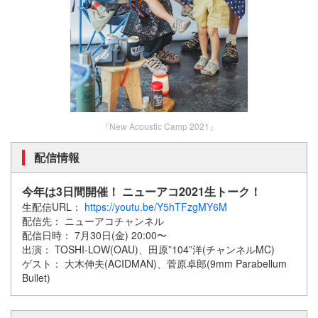
『New Acoustic Camp 2021』
配信情報
今年は3日間開催！ ニューアコ2021生トーク！
生配信URL：
https://youtu.be/Y5hTFzgMY6M
配信先： ニューアコチャンネル
配信日時： 7月30日(金) 20:00〜
出演： TOSHI-LOW(OAU)、田原”104”洋(チャンネルMC)
ゲスト： 大木伸夫(ACIDMAN)、菅原卓郎(9mm Parabellum
Bullet)