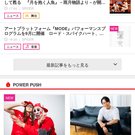
して甦る 『月を抱く人魚』－雨月物語より－が開…
17:00 ｜ SPICER
ニュース
舞台
アートプラットフォーム『MODE』パフォーマンスプ
NEW
ログラムを9月に開催 ロード・スパイクハート、…
16:30 ｜ SPICER
ニュース
音楽
最新記事をもっと見る
POWER PUSH
NEW