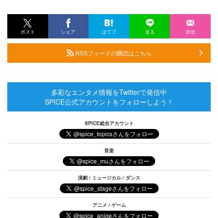
ポスト
シェア
はてブ
送る
送信
RSSフィードの購読はこちら
多彩なエンタメ情報をTwitterで発信中
SPICE公式アカウントをフォローしよう！
SPICE総合アカウント
音楽
演劇 / ミュージカル / ダンス
アニメ / ゲーム