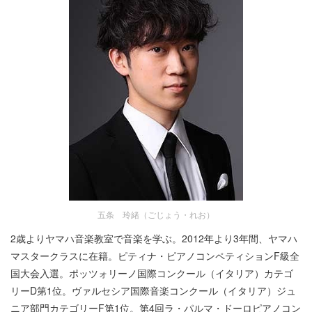
五条 玲緒（ごじょう・れお）
2歳よりヤマハ音楽教室で音楽を学ぶ。2012年より3年間、ヤマハ
マスタークラスに在籍。ピティナ・ピアノコンペティションF級全
国大会入選。ポッツォリーノ国際コンクール（イタリア）カテゴ
リーD第1位。ヴァルセシア国際音楽コンクール（イタリア）ジュ
ニア部門カテゴリーF第1位。第4回ラ・パルマ・ドーロピアノコン