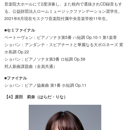
音楽院大ホールにて2度演奏し、また校内で選抜されCD録音もす
る。公益財団法人ロームミュージックファンデーション奨学生。
2021年6月現在モスクワ音楽院付属中央音楽学校11年生。
■セミファイナル
ベートーヴェン：ピアノソナタ第5番 ハ短調 Op.10-1 第1楽章
ショパン：アンダンテ・スピアナートと華麗なる大ポロネーズ 変
ホ長調 Op.22
ショパン：ピアノソナタ第3番 ロ短調 Op.58
邦人新曲課題曲（全員共通）
■ファイナル
ショパン：ピアノ協奏曲 第1番 ホ短調 Op.11
【4】原田 莉奈（はらだ・りな）