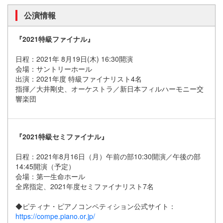
公演情報
『2021特級ファイナル』
日程：2021年 8月19日(木) 16:30開演
会場：サントリーホール
出演：2021年度 特級ファイナリスト4名
指揮／大井剛史、オーケストラ／新日本フィルハーモニー交
響楽団
『2021特級セミファイナル』
日程：2021年8月16日（月）午前の部10:30開演／午後の部
14:45開演（予定）
会場：第一生命ホール
全席指定、2021年度セミファイナリスト7名
◆ピティナ・ピアノコンペティション公式サイト：
https://compe.piano.or.jp/