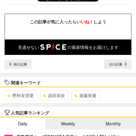
この記事が気に入ったら
いいね！
しよう
見逃せない
の最新情報をお届けします
前の記事
次の記事
関連キーワード
野村友里愛
原田莉奈
進藤実優
人気記事ランキング
Daily
Weekly
Monthly