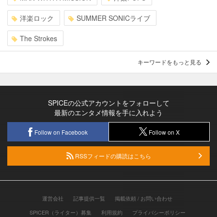
洋楽ロック
SUMMER SONICライブ
The Strokes
キーワードをもっと見る
SPICEの公式アカウントをフォローして
最新のエンタメ情報を手に入れよう
Follow on Facebook
Follow on X
RSSフィードの購読はこちら
運営会社
記事提供一覧
掲載依頼 / お問い合わせ
SPICER（ライター）募集
利用規約
プライバシーポリシー