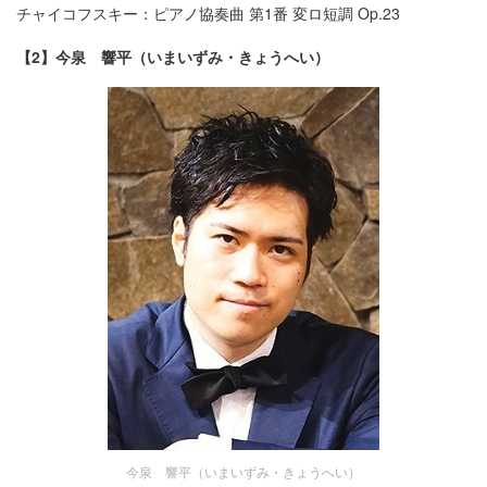
チャイコフスキー：ピアノ協奏曲 第1番 変ロ短調 Op.23
【2】今泉 響平（いまいずみ・きょうへい）
今泉 響平（いまいずみ・きょうへい）