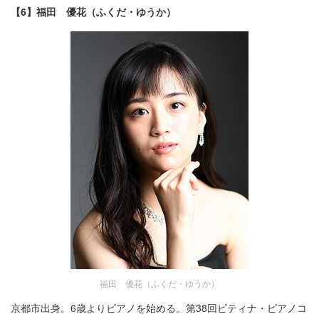
【6】福田 優花（ふくだ・ゆうか）
福田 優花（ふくだ・ゆうか）
京都市出身。6歳よりピアノを始める。第38回ピティナ・ピアノコ