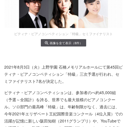
ピティナ・ピアノコンペティション「特級」セミファイナリスト
画像を全て表示（8件）
2021年8月3日（火）上野学園 石橋メモリアルホールにて第45回ピ
ティナ・ピアノコンペティション「特級」三次予選が行われ、セ
ミファイナリスト7名が決定した。
ピティナ・ピアノコンペティションは、参加者のべ約45,000組
（予選～全国計）を誇る、世界でも最大規模のピアノコンクー
ル。ソロ部門の最高峰「特級」は、年齢制限がなく、過去には、
今年2021年エリザベート王妃国際音楽コンクール（4位入賞）での
活躍が記憶に新しい阪田知樹（2011グランプリ）や、YouTubeで