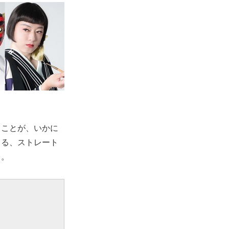
ることが、いかに
くる、ストレート
う。