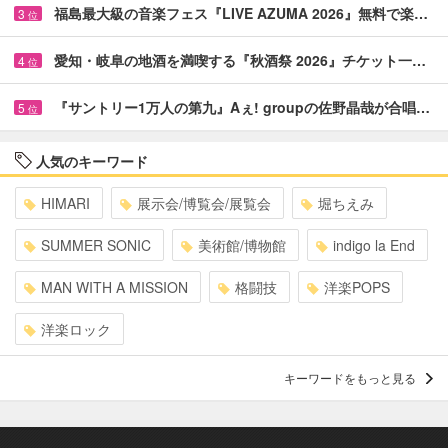
福島最大級の音楽フェス『LIVE AZUMA 2026』無料で楽…
3
位
愛知・岐阜の地酒を満喫する『秋酒祭 2026』チケット一…
4
位
『サントリー1万人の第九』Aぇ! groupの佐野晶哉が合唱…
5
位
人気のキーワード
HIMARI
展示会/博覧会/展覧会
堀ちえみ
SUMMER SONIC
美術館/博物館
indigo la End
MAN WITH A MISSION
格闘技
洋楽POPS
洋楽ロック
キーワードをもっと見る