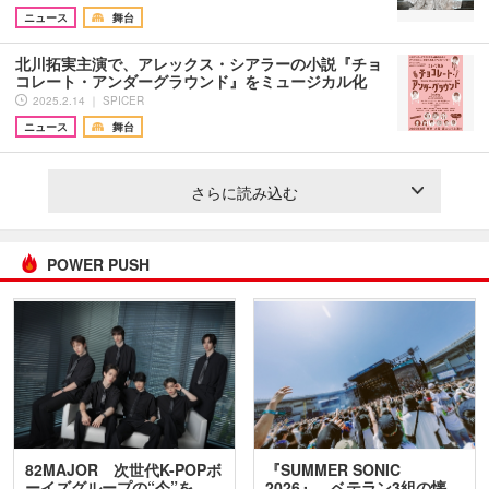
ニュース
舞台
北川拓実主演で、アレックス・シアラーの小説『チョ
コレート・アンダーグラウンド』をミュージカル化
2025.2.14 ｜ SPICER
ニュース
舞台
さらに読み込む
POWER PUSH
82MAJOR 次世代K-POPボ
『SUMMER SONIC
ーイズグループの“今”を
2026』、ベテラン3組の懐…