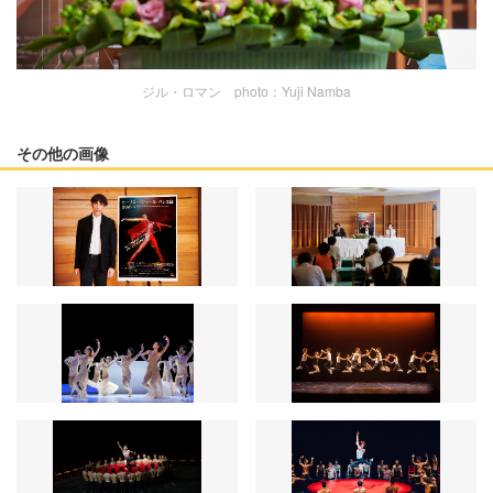
ジル・ロマン photo：Yuji Namba
その他の画像