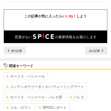
この記事が気に入ったら
いいね！
しよう
見逃せない
の最新情報をお届けします
前の記事
次の記事
関連キーワード
モーリス・ベジャール
コンテンポラリーダンス/パフォーミングアート
モーリス・ベジャール・バレエ団
バレエ
ジル・ロマン
SPICEレポート