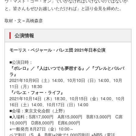
ウ・マスト・ゴー・オン」でいかなければいけないのではないか
と。皆さんもぜひお越しいただければ」と語り会見を締めた。
取材・文＝高橋森彦
公演情報
モーリス・ベジャール・バレエ団 2021年日本公演
■公演日時：
『ボレロ』／『人はいつでも夢想する』／『ブレルとバルバ
ラ』
2021年10月9日（土）14:00、10月10日（日）14:00、10月
11日（月）18:30
『バレエ・フォー・ライフ』
2021年10月14日（木）18:30、10月15日（金）14:00、10月
16日（土）14:00、10月17日（日）14:00
■会場：東京文化会館（上野）
■入場料：S席17,000円 A席15,000円 B席13,000円 C席
10,000円 D席8,000円 E席6,000円
※一般発売 8月27日（金）10:00～
ペア割引（S、A、B席)※2枚で1,000円割引 ※NBS（電話、