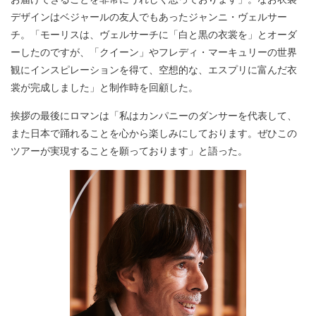
デザインはベジャールの友人でもあったジャンニ・ヴェルサー
チ。「モーリスは、ヴェルサーチに「白と黒の衣裳を」とオーダ
ーしたのですが、「クイーン」やフレディ・マーキュリーの世界
観にインスピレーションを得て、空想的な、エスプリに富んだ衣
裳が完成しました」と制作時を回顧した。
挨拶の最後にロマンは「私はカンパニーのダンサーを代表して、
また日本で踊れることを心から楽しみにしております。ぜひこの
ツアーが実現することを願っております」と語った。