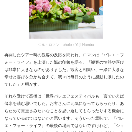
ジル・ロマン photo：Yuji Namba
再開したツアー時の観客の反応を問われ、ロマンは『バレエ・フ
ォー・ライフ』を上演した際の印象を語る。「観客の情熱や喜び
は非常に大きなものがありました。観客と相集い、一緒に大きな
幸せと喜びを分かち合えて、我々は毎日のように感動し涙したの
でした」と明かす。
それを受けて高橋は「世界バレエフェスティバルも一言でいえば
薄氷を踏む思いでした。お客さんに元気になってもらったり、あ
らためて貴重さみたいなことを思い返してもらったりする機会に
なっているのではないかと思います。そういった意味で、『バレ
エ・フォー・ライフ』の最後の場面ではないですけれど、「ショ