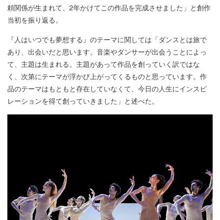
頼関係が生まれて、2年かけてこの作品を完成させました」と創作
当初を振り返る。
『人はいつでも夢想する』のテーマに関しては「ダンスとは旅で
あり、出会いだと思います。音楽やダンサーが出会うことによっ
て、主題は生まれる。主題があって作品を創っていく訳ではな
く、次第にテーマが浮かび上がってくるものと思っています。作
品のテーマはもともと存在していなくて、今日の人生にインスピ
レーションを得て創っていきました」と述べた。