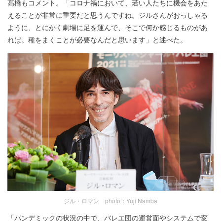
髙橋もコメント。「コロナ禍において、若い人たちに機会をあた
えることが非常に重要だと思うんですね。ジルさんがおっしゃる
ように、とにかく劇場に足を運んで、そこで何か感じるものがあ
れば。種をまくことが必要なんだと思います」と述べた。
ジル・ロマン photo：Yuji Namba
「パンデミックの状況の中で、バレエ団の運営面やシステムで変