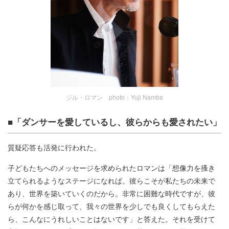
ジル・ロマン photo：Yuji Namba
■「ダンサーを愛しているし、彼らからも愛されたい」
質疑応答も活発に行われた。
子どもたちへのメッセージを求められたロマンは「想像力を搔き
立てられるようなステージになれば。彼らこそが私たちの未来で
あり、世界を築いていくのだから。非常に困難な時代ですが、彼
らが何かを感じ取って、我々の世界を少しでも良くしてもらえた
ら、こんなにうれしいことはないです」と答えた。それを受けて