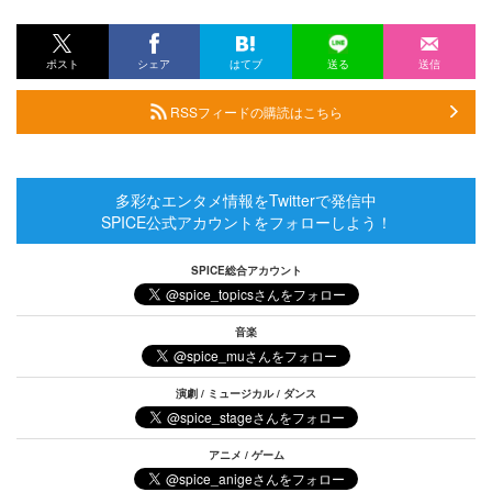
ポスト
シェア
はてブ
送る
送信
RSSフィードの購読はこちら
多彩なエンタメ情報をTwitterで発信中
SPICE公式アカウントをフォローしよう！
SPICE総合アカウント
音楽
演劇 / ミュージカル / ダンス
アニメ / ゲーム