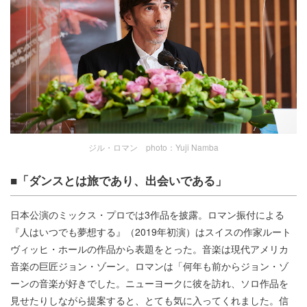
ジル・ロマン photo：Yuji Namba
■「ダンスとは旅であり、出会いである」
日本公演のミックス・プロでは3作品を披露。ロマン振付による
『人はいつでも夢想する』（2019年初演）はスイスの作家ルート
ヴィッヒ・ホールの作品から表題をとった。音楽は現代アメリカ
音楽の巨匠ジョン・ゾーン。ロマンは「何年も前からジョン・ゾ
ーンの音楽が好きでした。ニューヨークに彼を訪れ、ソロ作品を
見せたりしながら提案すると、とても気に入ってくれました。信