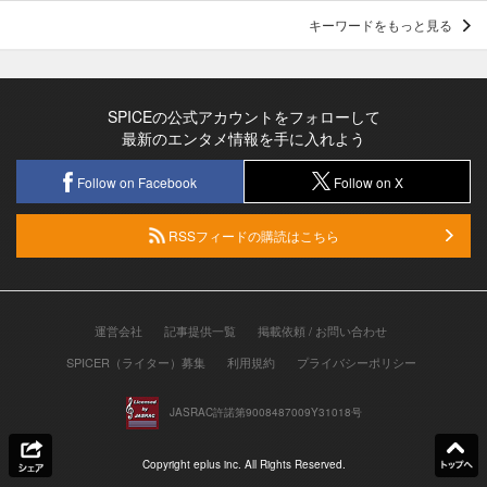
キーワードをもっと見る
SPICEの公式アカウントをフォローして
最新のエンタメ情報を手に入れよう
Follow on Facebook
Follow on X
RSSフィードの購読はこちら
運営会社
記事提供一覧
掲載依頼 / お問い合わせ
SPICER（ライター）募集
利用規約
プライバシーポリシー
JASRAC許諾第9008487009Y31018号
Copyright eplus inc. All Rights Reserved.