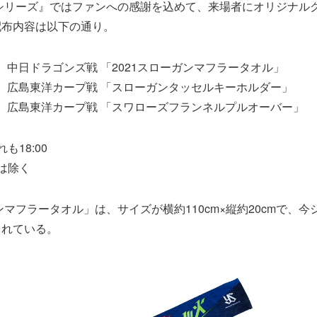
謝シリーズ』ではファンへの感謝を込めて、来場者にオリジナル
配布内容は以下の通り。
） 中日ドラゴンズ戦 「2021スローガンマフラータオル」
木） 広島東洋カープ戦 「スローガンタッセルキーホルダー」
金） 広島東洋カープ戦 「スワローズフランネルプルオーバー」
も18:00
は除く
ガンマフラータオル」は、サイズが横約110cm×縦約20cmで、
されている。