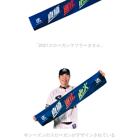
「2021スローガンマフラータオル」
今シーズンのスローガンがデザインされている