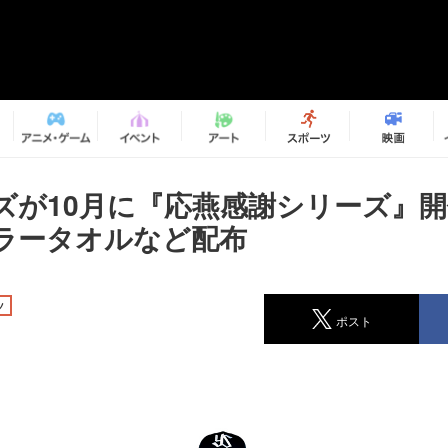
ズが10月に『応燕感謝シリーズ』開
ラータオルなど配布
ツ
ポスト