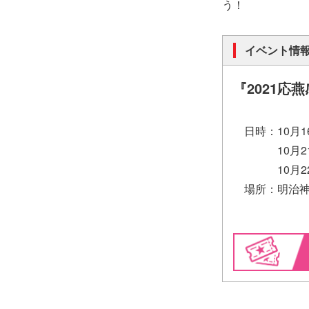
う！
イベント情
『2021応
日時：10月16
10月21日
10月22日
場所：明治神