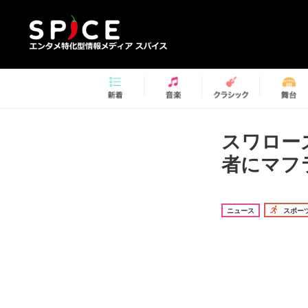
スワロー
者にマフ
ニュース
スポー