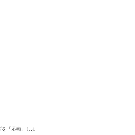
ズを「応燕」しよ