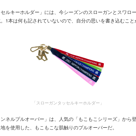
ッセルキーホルダー」には、今シーズンのスローガンとスワロ
載。1本は何も記されていないので、自分の思いを書き込むこと
「スローガンタッセルキーホルダー」
ランネルプルオーバー」は、人気の「もこもこシリーズ」から
生地を使用した、もこもこな肌触りのプルオーバーだ。