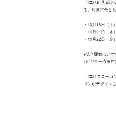
『2021応燕感
る。対象試合と
・10月16日（土
・10月21日（
・10月22日（
※試合開始はいずれ
※ビジター応援席
「2021スロー
ガンがデザイン