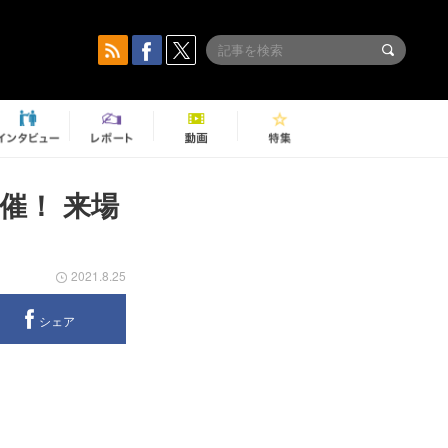
催！ 来場
2021.8.25
シェア