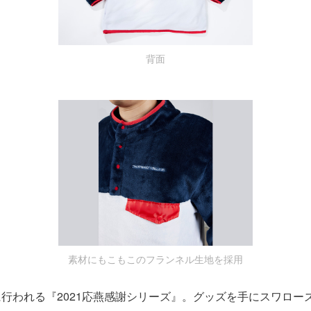
背面
素材にもこもこのフランネル生地を採用
行われる『2021応燕感謝シリーズ』。グッズを手にスワロー