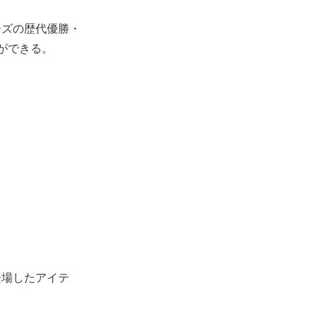
ーズの歴代優勝・
ができる。
登場したアイテ