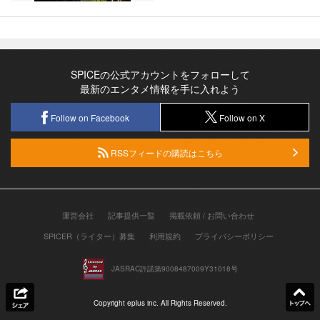
SPICEの公式アカウントをフォローして
最新のエンタメ情報を手に入れよう
Follow on Facebook
Follow on X
RSSフィードの購読はこちら
運営会社
記事提供一覧
掲載依頼 / お問い合わせ
SPICER（ライター）募集
利用規約
プライバシーポリシー
JASRAC許諾第9008487009Y31018号
Copyright eplus inc. All Rights Reserved.