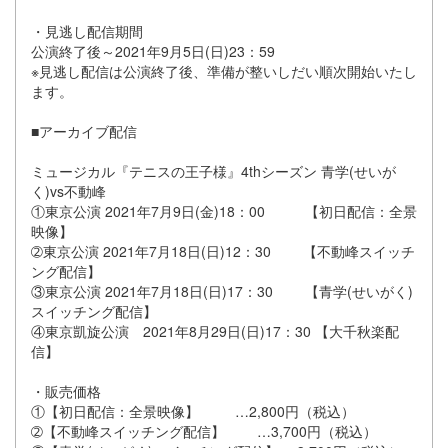
・見逃し配信期間
公演終了後～2021年9月5日(日)23：59
※見逃し配信は公演終了後、準備が整いしだい順次開始いたし
ます。
■アーカイブ配信
ミュージカル『テニスの王子様』4thシーズン 青学(せいが
く)vs不動峰
①東京公演 2021年7月9日(金)18：00 【初日配信：全景
映像】
➁東京公演 2021年7月18日(日)12：30 【不動峰スイッチ
ング配信】
③東京公演 2021年7月18日(日)17：30 【青学(せいがく)
スイッチング配信】
④東京凱旋公演 2021年8月29日(日)17：30 【大千秋楽配
信】
・販売価格
①【初日配信：全景映像】 …2,800円（税込）
➁【不動峰スイッチング配信】 …3,700円（税込）