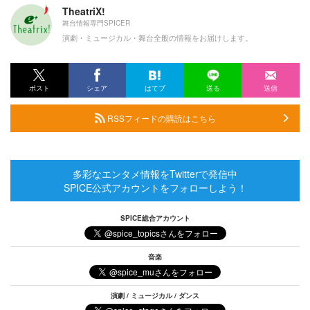
TheatriX!
舞台情報専門SPICER
演劇・ミュージカル・舞台全般の情報をお届けします。
ポスト
シェア
はてブ
送る
送信
RSSフィードの購読はこちら
多彩なエンタメ情報をTwitterで発信中
SPICE公式アカウントをフォローしよう！
SPICE総合アカウント
音楽
演劇 / ミュージカル / ダンス