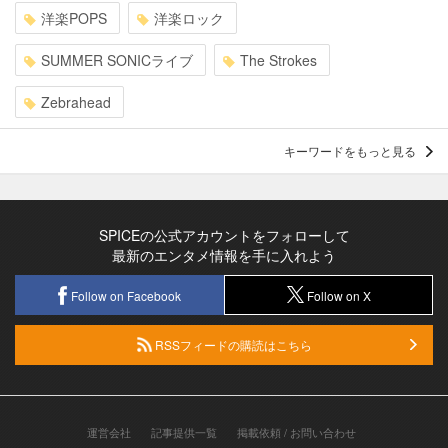
洋楽POPS
洋楽ロック
SUMMER SONICライブ
The Strokes
Zebrahead
キーワードをもっと見る
SPICEの公式アカウントをフォローして
最新のエンタメ情報を手に入れよう
Follow on Facebook
Follow on X
RSSフィードの購読はこちら
運営会社
記事提供一覧
掲載依頼 / お問い合わせ