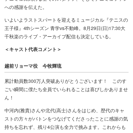
への感謝を伝えた。
いよいよラストスパートを迎えるミュージカル『テニスの
王子様』4thシーズン 青学vs不動峰。8月29日(日)17:30大
千秋楽のライブ・アーカイブ配信も決定している。
＜キャスト代表コメント＞
越前リョーマ役 今牧輝琉
累計動員数300万人突破ありがとうございます！ このす
ごい瞬間に僕たち全員でいられることは喜びしかありませ
ん！
中河内(雅貴)さんや北代(高士)さんをはじめ、歴代のキャ
ストの方々がバトンをつなげてくださったことに感謝の気
持ちを忘れず、残り4公演も全力で挑みます。これからも