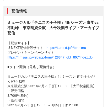
配信情報
ミュージカル『テニスの王子様』4thシーズン 青学vs
不動峰 東京凱旋公演 大千秋楽ライブ・アーカイブ
配信
【配信サイト】
U-NEXT配信特設サイト：
https://t.unext.jp/r/tennimu
プレゼントキャンペーンサイト：
https://f.msgs.jp/webapp/form/128847_obt_807/index.do
■ライブ配信（見逃し配信付き）
ミュージカル『テニスの王子様』4thシーズン 青学(せいが
く)vs不動峰
東京凱旋公演 2021年8月29日(日)17：30 【大千秋楽配信】
・販売価格
3,700円(税込)
・販売期間
2021年8月22日(日)12：00～9月5日(日)12：00