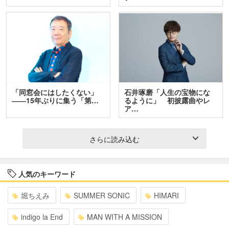
「同窓会にはしたくない」
石井琢磨「人生の宝物にな
――15年ぶりに集う「第…
るように」 初披露曲やレ
ア…
さらに読み込む
人気のキーワード
堀ちえみ
SUMMER SONIC
HIMARI
indigo la End
MAN WITH A MISSION