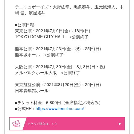
テニミュボーイズ：大野紘幸、黒条奏斗、玉元風海人、中
嶋 健、濱屋拓斗
■公演日程
東京公演：2021年7月9日(金)～18日(日)
TOKYO DOME CITY HALL ※公演終了
熊本公演：2021年7月23日(金・祝)～25日(日)
熊本城ホール ※公演終了
大阪公演：2021年7月30日(金)～8月8日(日・祝)
メルパルクホール大阪 ※公演終了
東京凱旋公演：2021年8月20日(金)～29日(日)
日本青年館ホール
■
料金：6,800円（全席指定／税込み）
■公式HP：
https://www.tennimu.com/
購入はこちら