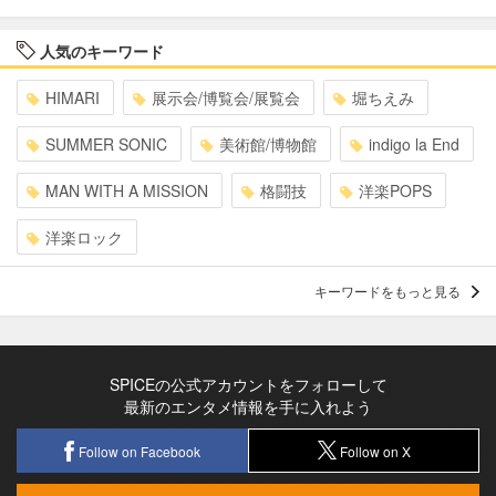
人気のキーワード
HIMARI
展示会/博覧会/展覧会
堀ちえみ
SUMMER SONIC
美術館/博物館
indigo la End
MAN WITH A MISSION
格闘技
洋楽POPS
洋楽ロック
キーワードをもっと見る
SPICEの公式アカウントをフォローして
最新のエンタメ情報を手に入れよう
Follow on Facebook
Follow on X