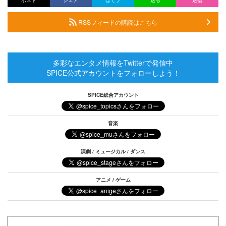
ポスト
シェア
はてブ
送る
送信
RSSフィードの購読はこちら
多彩なエンタメ情報をTwitterで発信中
SPICE公式アカウントをフォローしよう！
SPICE総合アカウント
音楽
演劇 / ミュージカル / ダンス
アニメ / ゲーム