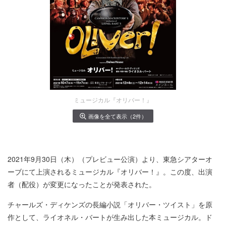
ミュージカル『オリバー！』
画像を全て表示（2件）
2021年9月30日（木）（プレビュー公演）より、東急シアターオ
ーブにて上演されるミュージカル『オリバー！』。この度、出演
者（配役）が変更になったことが発表された。
チャールズ・ディケンズの長編小説「オリバー・ツイスト」を原
作として、ライオネル・バートが生み出した本ミュージカル。ド