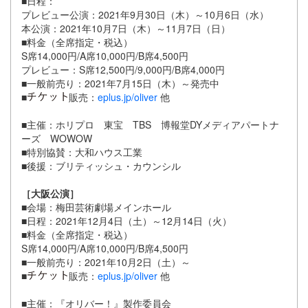
■日程：
プレビュー公演：2021年9月30日（木）～10月6日（水）
本公演：2021年10月7日（木）～11月7日（日）
■料金（全席指定・税込）
S席14,000円/A席10,000円/B席4,500円
プレビュー：S席12,500円/9,000円/B席4,000円
■一般前売り：2021年7月15日（木）～発売中
■
販売：
eplus.jp/oliver
他
■主催：ホリプロ 東宝 TBS 博報堂DYメディアパートナ
ーズ WOWOW
■特別協賛：大和ハウス工業
■後援：ブリティッシュ・カウンシル
［大阪公演］
■会場：梅田芸術劇場メインホール
■日程：2021年12月4日（土）～12月14日（火）
■料金（全席指定・税込）
S席14,000円/A席10,000円/B席4,500円
■一般前売り：2021年10月2日（土）～
■
販売：
eplus.jp/oliver
他
■主催：『オリバー！』製作委員会