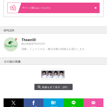
購入はこちらから
SPICER
TheatriX!
舞台情報専門SPICER
演劇・ミュージカル・舞台全般の情報をお届けします。
その他の画像
画像を全て表示（2件）