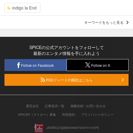
indigo la End
キーワードをもっと見る
SPICEの公式アカウントをフォローして
最新のエンタメ情報を手に入れよう
Follow on Facebook
Follow on X
RSSフィードの購読はこちら
運営会社
記事提供一覧
掲載依頼 / お問い合わせ
SPICER（ライター）募集
利用規約
プライバシーポリシー
JASRAC許諾第9008487009Y31018号