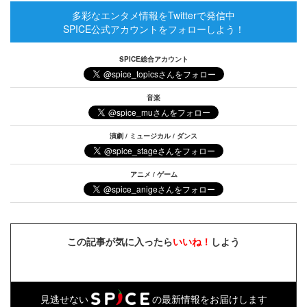
多彩なエンタメ情報をTwitterで発信中
SPICE公式アカウントをフォローしよう！
SPICE総合アカウント
音楽
演劇 / ミュージカル / ダンス
アニメ / ゲーム
この記事が気に入ったら
いいね！
しよう
見逃せない
の最新情報をお届けします