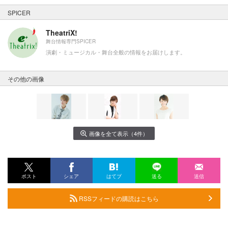
SPICER
TheatriX!
舞台情報専門SPICER
演劇・ミュージカル・舞台全般の情報をお届けします。
その他の画像
画像を全て表示（4件）
ポスト
シェア
はてブ
送る
送信
RSSフィードの購読はこちら