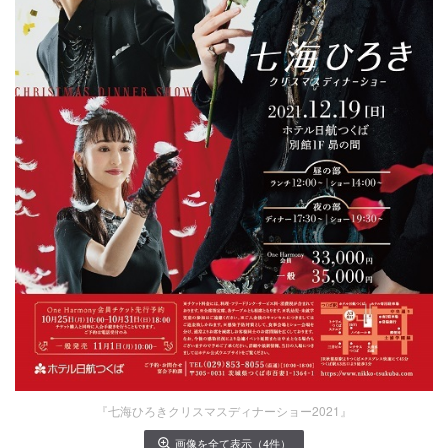
『七海ひろきクリスマスディナーショー2021』
画像を全て表示（4件）