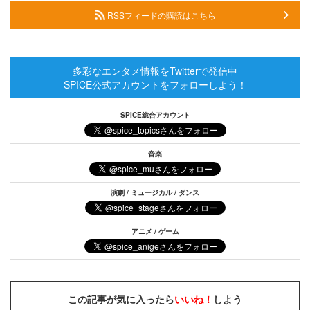
RSSフィードの購読はこちら
多彩なエンタメ情報をTwitterで発信中
SPICE公式アカウントをフォローしよう！
SPICE総合アカウント
音楽
演劇 / ミュージカル / ダンス
アニメ / ゲーム
この記事が気に入ったら
いいね！
しよう