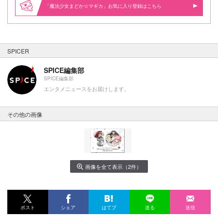
「魔法少女まどか☆マギカ」お気に入り登録はこちら
SPICER
SPICE編集部
SPICE編集部
エンタメニュースをお届けします。
その他の画像
画像を全て表示（2件）
ポスト
シェア
はてブ
送る
送信