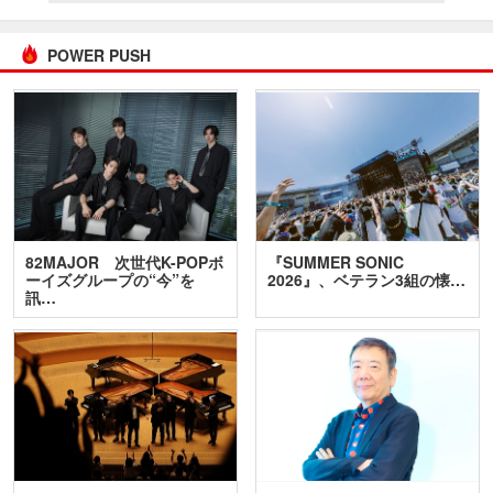
POWER PUSH
82MAJOR 次世代K-POPボ
『SUMMER SONIC
ーイズグループの“今”を
2026』、ベテラン3組の懐…
訊…