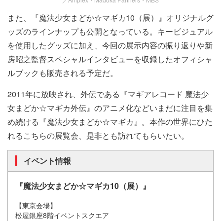
また、『魔法少女まどか☆マギカ10（展）』オリジナルグ
ッズのラインナップも公開となっている。キービジュアル
を使用したグッズに加え、今回の展示内容の振り返りや新
房
昭之
監督スペシャルインタビューを収録したオフィシャ
ルブックも販売される予定だ。
2011年に放映され、外伝である
『マギアレコード
魔法少
女まどか☆マギカ外伝』のアニメ化などいまだに注目を集
め続ける
『魔法少女まどか☆マギカ』。本作の世界にひた
れるこちらの展覧会、是非とも訪れてもらいたい。
イベント情報
『魔法少女まどか☆マギカ10（展）』
【東京会場】
松屋銀座8階イベントスクエア