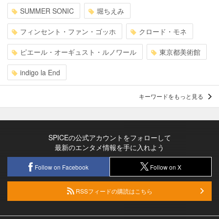
SUMMER SONIC
堀ちえみ
フィンセント・ファン・ゴッホ
クロード・モネ
ピエール・オーギュスト・ルノワール
東京都美術館
indigo la End
キーワードをもっと見る
SPICEの公式アカウントをフォローして
最新のエンタメ情報を手に入れよう
Follow on Facebook
Follow on X
RSSフィードの購読はこちら