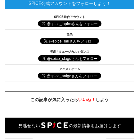
SPICE公式アカウントをフォローしよう！
SPICE総合アカウント
音楽
演劇 / ミュージカル / ダンス
アニメ / ゲーム
この記事が気に入ったら
いいね！
しよう
見逃せない
の最新情報をお届けします