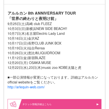
アルルカン 8th ANNIVERSARY TOUR
「世界の終わりと夜明け前」
9月25日(土)高崎 club FLEEZ
10月3日(日)新横浜NEW SIDE BEACH!!
10月7日(木)名古屋Electric Lady Land
10月16日(土)金沢AZ
10月17日(日)長野CLUB JUNK BOX
10月19日(火)仙台Rensa
10月26日(火)恵比寿LIQUIDROOM
11月12日(金)新宿BLAZE
12月20日(月) OSAKA MUSE
12月22日(水),23日(木)music zoo KOBE太陽と虎
■一部公演情報が変更になっております。詳細はアルルカン
official websiteをご覧ください。
http://arlequin-web.com/
情報詳細はこちら