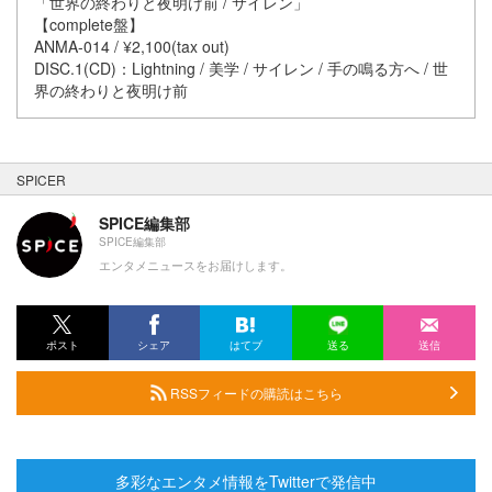
「世界の終わりと夜明け前 / サイレン」
【complete盤】
ANMA-014 / ¥2,100(tax out)
DISC.1(CD)：Lightning / 美学 / サイレン / 手の鳴る方へ / 世
界の終わりと夜明け前
SPICER
SPICE編集部
SPICE編集部
エンタメニュースをお届けします。
ポスト
シェア
はてブ
送る
送信
RSSフィードの購読はこちら
多彩なエンタメ情報をTwitterで発信中