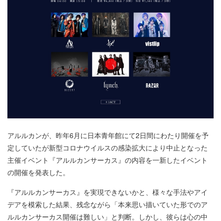
アルルカンが、昨年6月に日本青年館にて2日間にわたり開催を予
定していたが新型コロナウイルスの感染拡大により中止となった
主催イベント『アルルカンサーカス』の内容を一新したイベント
の開催を発表した。
『アルルカンサーカス』を実現できないかと、様々な手法やアイ
デアを模索した結果、残念ながら「本来思い描いていた形でのア
ルルカンサーカス開催は難しい」と判断。しかし、彼らは心の中