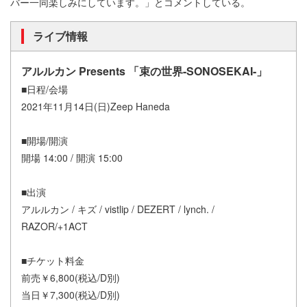
バー一同楽しみにしています。」とコメントしている。
ライブ情報
アルルカン Presents 「束の世界-SONOSEKAI-」
■日程/会場
2021年11月14日(日)Zeep Haneda
■開場/開演
開場 14:00 / 開演 15:00
■出演
アルルカン / キズ / vistlip / DEZERT / lynch. /
RAZOR/+1ACT
■チケット料金
前売￥6,800(税込/D別)
当日￥7,300(税込/D別)