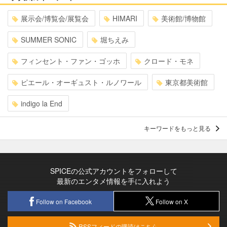
展示会/博覧会/展覧会
HIMARI
美術館/博物館
SUMMER SONIC
堀ちえみ
フィンセント・ファン・ゴッホ
クロード・モネ
ピエール・オーギュスト・ルノワール
東京都美術館
indigo la End
キーワードをもっと見る
SPICEの公式アカウントをフォローして
最新のエンタメ情報を手に入れよう
Follow on Facebook
Follow on X
RSSフィードの購読はこちら