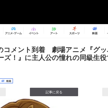
のコメント到着 劇場アニメ『グッ
ーズ！』に主人公の憧れの同級生役
映画
記事に戻る