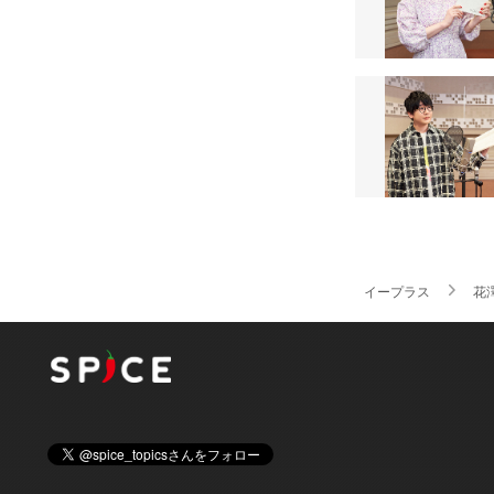
イープラス
花