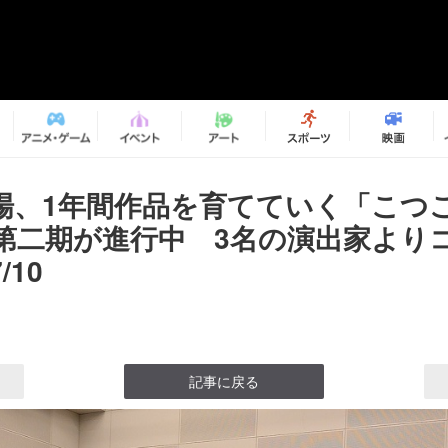
場、1年間作品を育てていく「こつ
第二期が進行中 3名の演出家より
/10
記事に戻る