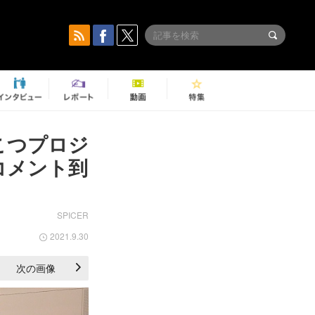
こつプロジ
コメント到
SPICER
2021.9.30
次の画像