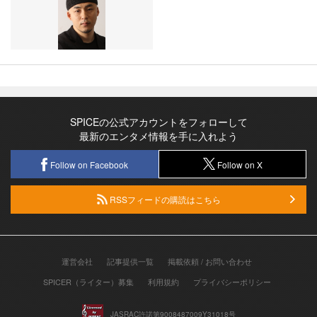
SPICEの公式アカウントをフォローして
最新のエンタメ情報を手に入れよう
Follow on Facebook
Follow on X
RSSフィードの購読はこちら
運営会社
記事提供一覧
掲載依頼 / お問い合わせ
SPICER（ライター）募集
利用規約
プライバシーポリシー
JASRAC許諾第9008487009Y31018号