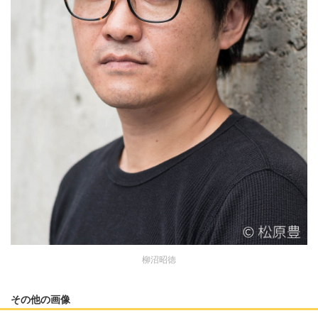
柳沼昭徳
その他の画像