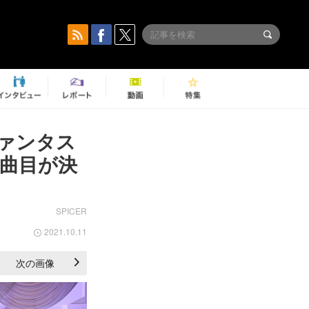
ァンタス
曲目が決
SPICER
2021.10.11
次の画像