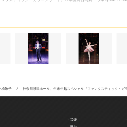
ツ橋敬子
神奈川県民ホール、年末年越スペシャル『ファンタスティック・ガ
- 音楽
- 舞台