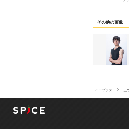
その他の画像
イープラス
三