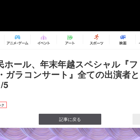
民ホール、年末年越スペシャル『フ
・ガラコンサート』全ての出演者と
/5
ック
記事に戻る