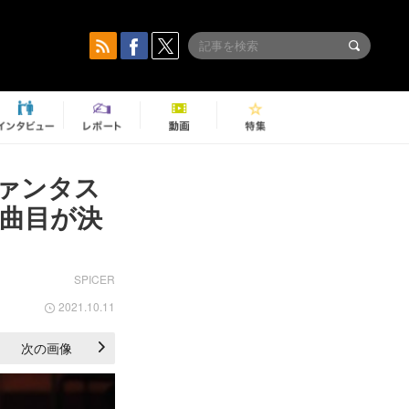
ァンタス
曲目が決
SPICER
2021.10.11
次の画像