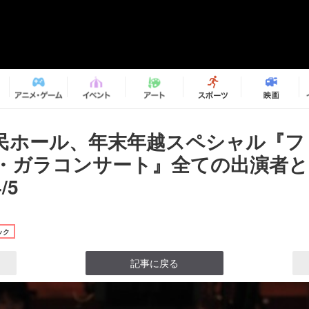
民ホール、年末年越スペシャル『フ
・ガラコンサート』全ての出演者と
/5
ック
記事に戻る