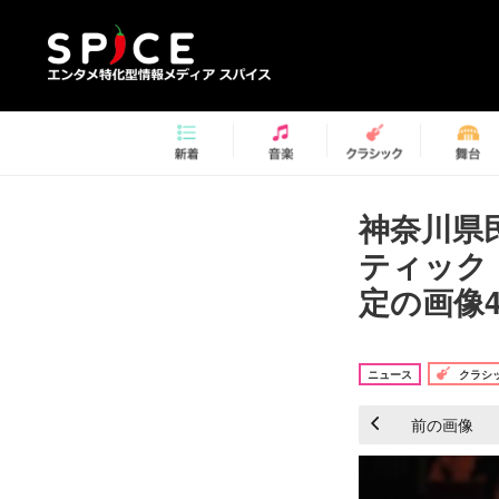
神奈川県
ティック
定の画像4
ニュース
クラシ
前の画像