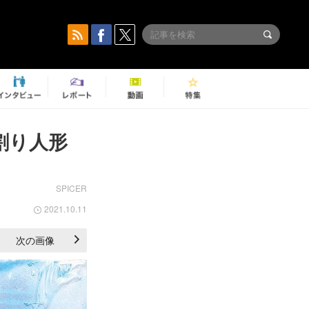
み割り人形
SPICER
2021.10.11
次の画像