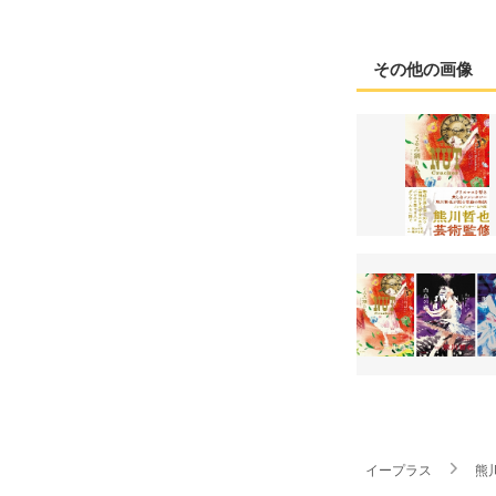
その他の画像
イープラス
熊