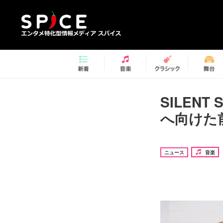
SILEN
へ向けた
ニュース
音楽