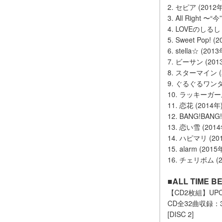
2. セピア (2012年
3. All Right 
4. LOVEのしるし 
5. Sweet Pop! (
6. stella☆ (2013
7. ビーサン (201
8. スターマイン (
9. ぐるぐるワンダ
10. ラッキーガール
11. 恋花 (2014年
12. BANG!BANG
13. 恋い雪 (2014
14. ハピマリ (20
15. alarm (2015
16. チェリボム (2
■ALL TIME 
【CD2枚組】UPCH
CD全32曲収録
[DISC 2]