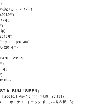
)
〜“今”を懸ける〜 (2012年)
(2012年)
2012年)
年)
3年)
2013年)
ーランド (2014年)
 (2014年)
)
!BANG! (2014年)
年)
15年)
年)
016年)
BEST ALBUM『SIREN』
-20610/1 税込￥3,444（税抜：¥3,131）
：31曲＋ボーナス・トラック1曲（※未発表新曲B）