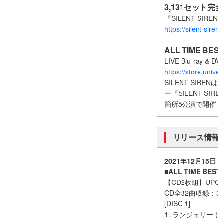
3,131セッ
『SILENT SI
https://silent-si
ALL TIME B
LIVE Blu-r
https://store.unive
SILENT S
ー『SILENT S
箇所5公演で開催
リリース情
2021年12月1
■ALL TIME BE
【CD2枚組】UPCH
CD全32曲収録
[DISC 1]
1. ランジェリー (