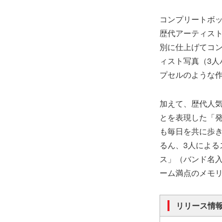
コンプリートボッ
歴代アーティスト
別に仕上げてコン
ィスト写真（3人
プセルのような
加えて、歴代人気
とを表現した「
も毎日を共に歩
るん、3人によ
ス」（バンド名入
ーム満点のメモ
リリース情