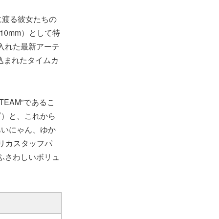
に渡る彼女たちの
10mm）として特
を入れた最新アーテ
込まれたタイムカ
EAM”であるこ
ズ）と、これから
あいにゃん、ゆか
リカスタッフパ
にふさわしいボリュ