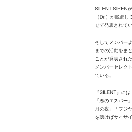
SILENT S
（Dr.）が脱退
せて発表されて
そしてメンバーよ
までの活動をまと
ことが発表された
メンバーセレクト
ている。
『SILENT』には
「恋のエスパー」な
月の夜」「フジヤ
を聴けばサイサイが