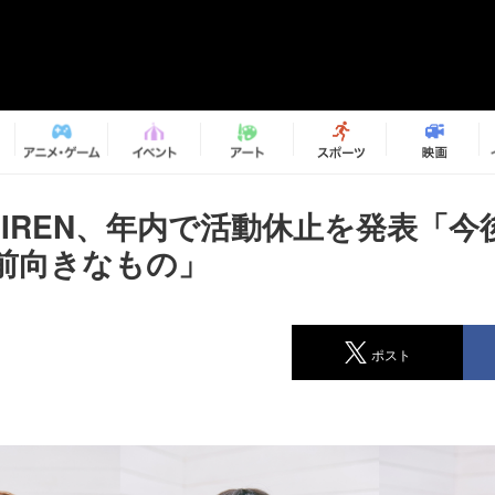
T SIREN、年内で活動休止を発表「
前向きなもの」
ポスト