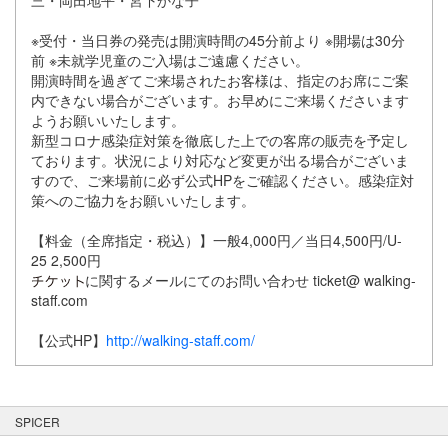
三・岡田地平・宮下かな子
※受付・当日券の発売は開演時間の45分前より ※開場は30分
前 ※未就学児童のご入場はご遠慮ください。
開演時間を過ぎてご来場されたお客様は、指定のお席にご案
内できない場合がございます。お早めにご来場くださいます
ようお願いいたします。
新型コロナ感染症対策を徹底した上での客席の販売を予定し
ております。状況により対応など変更が出る場合がございま
すので、ご来場前に必ず公式HPをご確認ください。感染症対
策へのご協力をお願いいたします。
【料金（全席指定・税込）】一般4,000円／当日4,500円/U-
25 2,500円
に関するメールにてのお問い合わせ ticket@ walking-
staff.com
【公式HP】
http://walking-staff.com/
SPICER