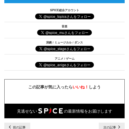
SPICE総合アカウント
音楽
演劇 / ミュージカル / ダンス
アニメ / ゲーム
この記事が気に入ったら
いいね！
しよう
見逃せない
の最新情報をお届けします
前の記事
次の記事