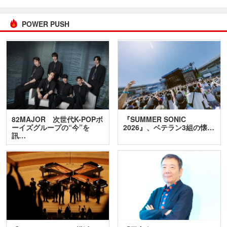
POWER PUSH
82MAJOR 次世代K-POPボ
『SUMMER SONIC
ーイズグループの“今”を
2026』、ベテラン3組の懐…
訊…