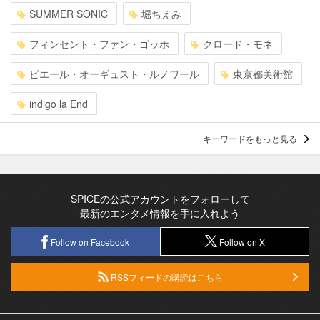
SUMMER SONIC
堀ちえみ
フィンセント・ファン・ゴッホ
クロード・モネ
ピエール・オーギュスト・ルノワール
東京都美術館
indigo la End
キーワードをもっと見る
SPICEの公式アカウントをフォローして
最新のエンタメ情報を手に入れよう
Follow on Facebook
Follow on X
RSSフィードの購読はこちら