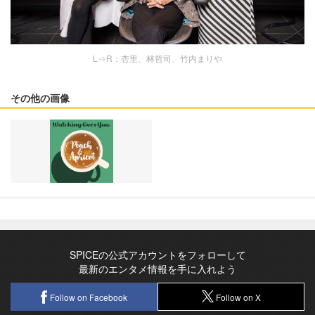
L⇒R：杏里、林哲司、竹内まりや
その他の画像
SPICEの公式アカウントをフォローして
最新のエンタメ情報を手に入れよう
Follow on Facebook
Follow on X