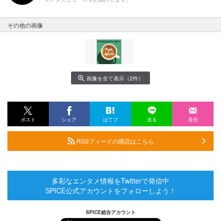
その他の画像
画像を全て表示（2件）
ポスト
シェア
はてブ
送る
送信
RSSフィードの購読はこちら
多彩なエンタメ情報をTwitterで発信中
SPICE公式アカウントをフォローしよう！
SPICE総合アカウント