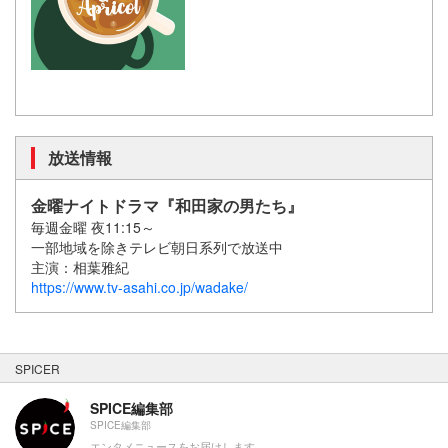
放送情報
金曜ナイトドラマ『和田家の男たち』
毎週金曜 夜11:15～
一部地域を除きテレビ朝日系列で放送中
主演：相葉雅紀
https://www.tv-asahi.co.jp/wadake/
SPICER
SPICE編集部
SPICE編集部
エンタメニュースをお届けします。