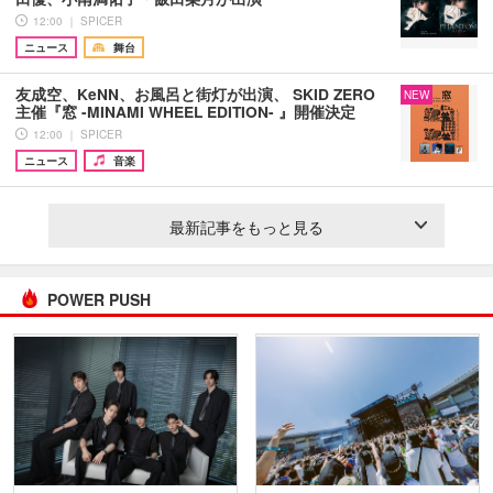
12:00 ｜ SPICER
ニュース
舞台
友成空、KeNN、お風呂と街灯が出演、 SKID ZERO
NEW
主催『窓 -MINAMI WHEEL EDITION- 』開催決定
12:00 ｜ SPICER
ニュース
音楽
最新記事をもっと見る
POWER PUSH