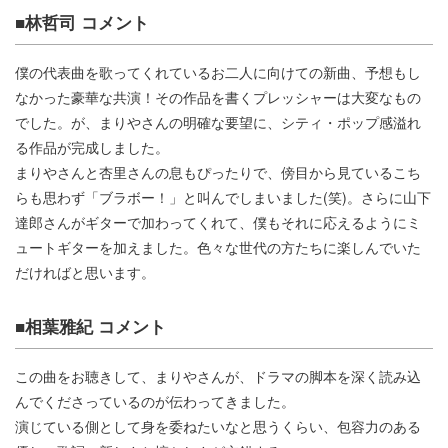
■林哲司 コメント
僕の代表曲を歌ってくれているお二人に向けての新曲、予想もし
なかった豪華な共演！その作品を書くプレッシャーは大変なもの
でした。が、まりやさんの明確な要望に、シティ・ポップ感溢れ
る作品が完成しました。
まりやさんと杏里さんの息もぴったりで、傍目から見ているこち
らも思わず「ブラボー！」と叫んでしまいました(笑)。さらに山下
達郎さんがギターで加わってくれて、僕もそれに応えるようにミ
ュートギターを加えました。色々な世代の方たちに楽しんでいた
だければと思います。
■相葉雅紀 コメント
この曲をお聴きして、まりやさんが、ドラマの脚本を深く読み込
んでくださっているのが伝わってきました。
演じている側として身を委ねたいなと思うくらい、包容力のある