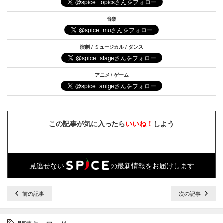
音楽
演劇 / ミュージカル / ダンス
アニメ / ゲーム
この記事が気に入ったら
いいね！
しよう
見逃せない
の最新情報をお届けします
前の記事
次の記事