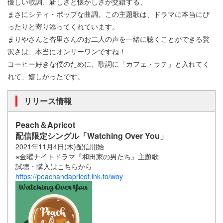
優しい歌詞、新しさと懐かしさが交錯する、
まさにシティ・ポップな曲調。この主題歌は、ドラマに本当にぴ
ったりと寄り添ってくれています。
まりやさんと杏里さんのお二人の声を一緒に聴くことができる贅
沢さは、本当にオンリーワンですね！
コーヒー好きな僕のために、歌詞に「カフェ・ラテ」と入れてく
れて、嬉しかったです。
リリース情報
Peach＆Apricot
配信限定シングル「Watching Over You」
2021年11月4日(木)配信開始
※金曜ナイトドラマ『和田家の男たち』主題歌
試聴・購入はこちらから
https://peachandapricot.lnk.to/woy