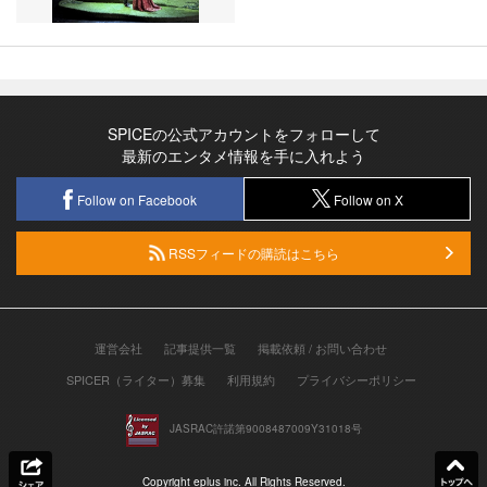
SPICEの公式アカウントをフォローして
最新のエンタメ情報を手に入れよう
Follow on Facebook
Follow on X
RSSフィードの購読はこちら
運営会社
記事提供一覧
掲載依頼 / お問い合わせ
SPICER（ライター）募集
利用規約
プライバシーポリシー
JASRAC許諾第9008487009Y31018号
Copyright eplus inc. All Rights Reserved.