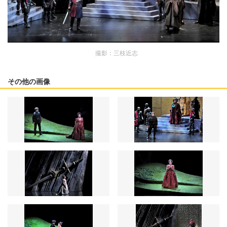
撮影：三枝近志
その他の画像