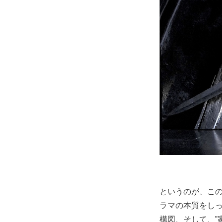
というのが、こ
ラマの本質をし
構図、そして、‟