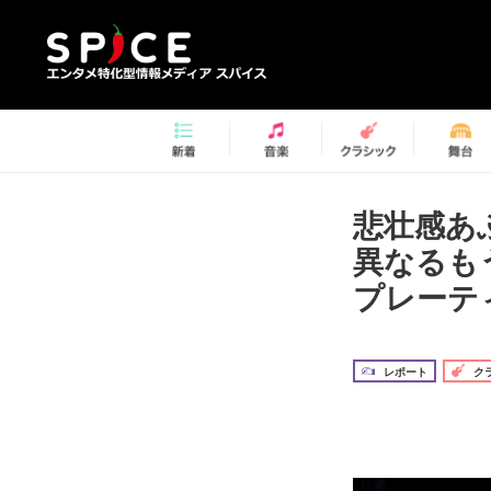
悲壮感あ
異なるも
プレーテ
レポート
ク