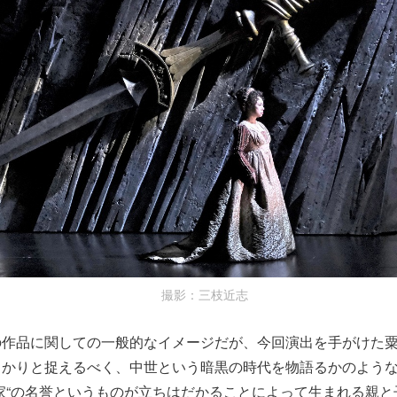
撮影：三枝近志
の作品に関しての一般的なイメージだが、今回演出を手がけた
っかりと捉えるべく、中世という暗黒の時代を物語るかのよう
家“の名誉というものが立ちはだかることによって生まれる親と