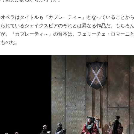
のオペラはタイトルも『カプレーティ～』となっていることか
知られているシェイクスピアのそれとは異なる作品だ。もちろ
が、『カプレーティ～』の台本は、フェリーチェ・ロマーニと
るものだ。