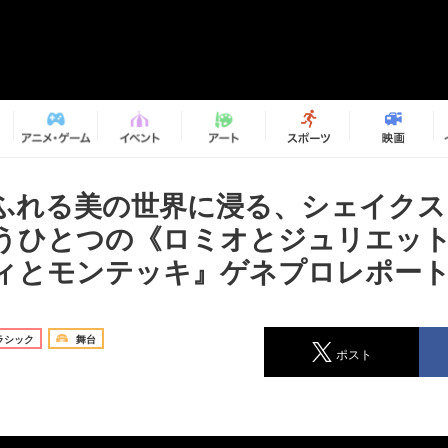
ふれる美の世界に浸る、シェイクス
うひとつの《ロミオとジュリエッ
ィとモンテッキ』ゲネプロレポー
ラシック
舞台
ポスト