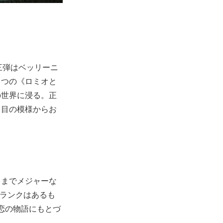
第三弾はベッリーニ
とつの《ロミオと
の世界に浸る。正
日目の模様からお
こまでメジャーな
のブランクはあるも
恋の物語にもとづ