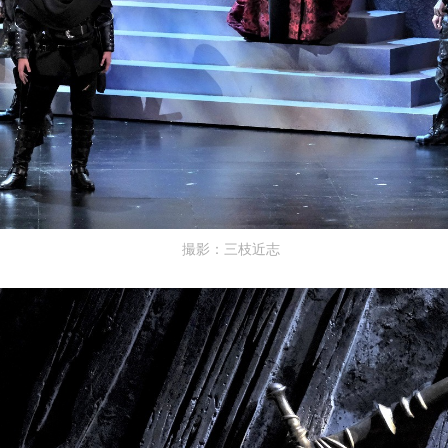
撮影：三枝近志