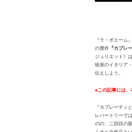
『ラ・ボエーム』『
の傑作
『カプレ
ジュリエット》
統派のイタリア
伝えしよう。
※この記事には、
『カプレーティ
レパートリーではな
のの、二回目の新
くオペラ作品と