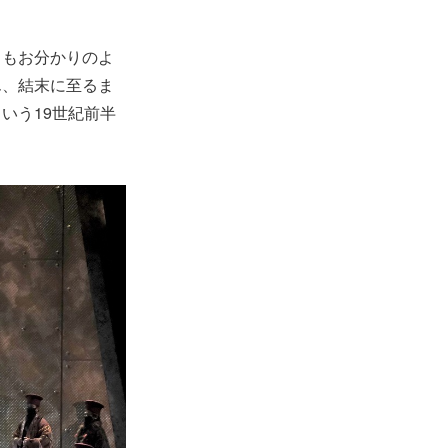
らもお分かりのよ
ん、結末に至るま
いう19世紀前半