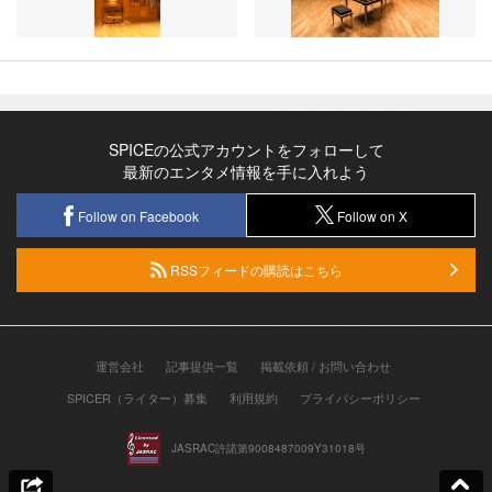
SPICEの公式アカウントをフォローして
最新のエンタメ情報を手に入れよう
Follow on Facebook
Follow on X
RSSフィードの購読はこちら
運営会社
記事提供一覧
掲載依頼 / お問い合わせ
SPICER（ライター）募集
利用規約
プライバシーポリシー
JASRAC許諾第9008487009Y31018号