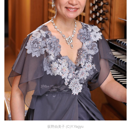
荻野由美子 (C)Y.Yagyu