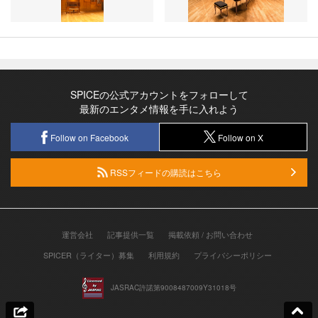
SPICEの公式アカウントをフォローして
最新のエンタメ情報を手に入れよう
Follow on Facebook
Follow on X
RSSフィードの購読はこちら
運営会社
記事提供一覧
掲載依頼 / お問い合わせ
SPICER（ライター）募集
利用規約
プライバシーポリシー
JASRAC許諾第9008487009Y31018号