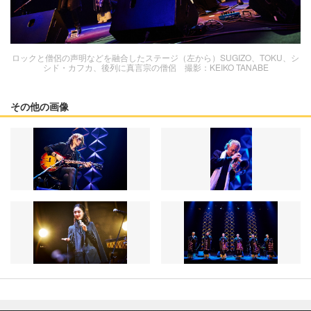
ロックと僧侶の声明などを融合したステージ（左から）SUGIZO、TOKU、シ
シド・カフカ、後列に真言宗の僧侶 撮影：KEIKO TANABE
その他の画像